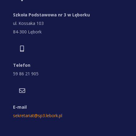
Szkoła Podstawowa nr 3 w Lęborku
ul. Kossaka 103
84-300 Lębork
Telefon
59 86 21 905
E-mail
sekretariat@sp3.lebork.pl