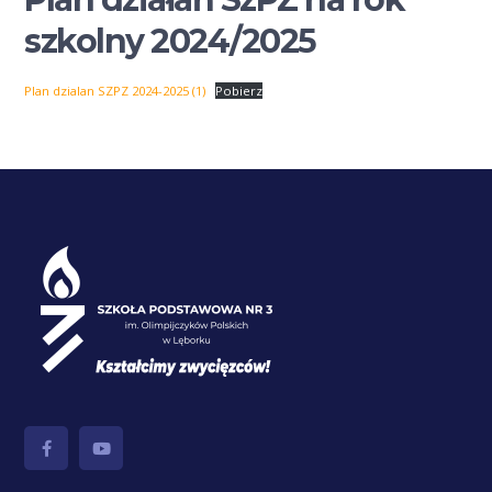
szkolny 2024/2025
Plan dzialan SZPZ 2024-2025 (1)
Pobierz