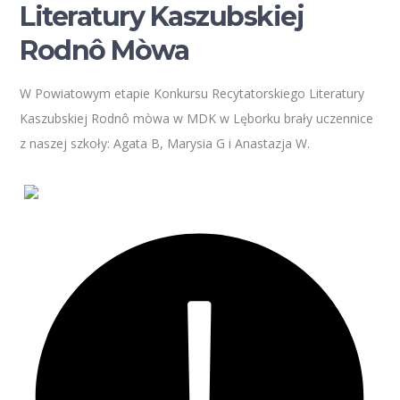
Literatury Kaszubskiej
Rodnô Mòwa
W Powiatowym etapie Konkursu Recytatorskiego Literatury
Kaszubskiej Rodnô mòwa w MDK w Lęborku brały uczennice
z naszej szkoły: Agata B, Marysia G i Anastazja W.