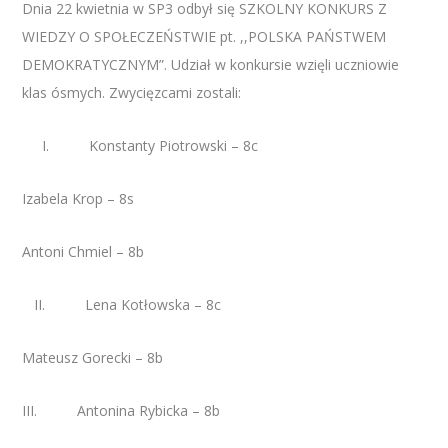
Dnia 22 kwietnia w SP3 odbył się SZKOLNY KONKURS Z
WIEDZY O SPOŁECZEŃSTWIE pt. ,,POLSKA PAŃSTWEM
DEMOKRATYCZNYM”. Udział w konkursie wzięli uczniowie
klas ósmych. Zwycięzcami zostali:
I. Konstanty Piotrowski – 8c
Izabela Krop – 8s
Antoni Chmiel – 8b
II. Lena Kotłowska – 8c
Mateusz Gorecki – 8b
III. Antonina Rybicka – 8b