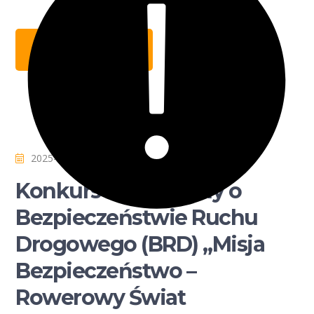
CZYTAJ WIĘCEJ
2025-11-06
Konkurs Edukacyjny o
Bezpieczeństwie Ruchu
Drogowego (BRD) „Misja
Bezpieczeństwo –
Rowerowy Świat