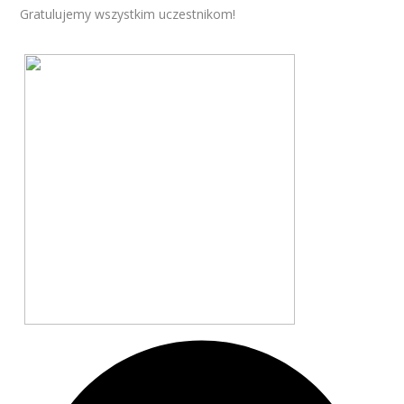
Gratulujemy wszystkim uczestnikom!