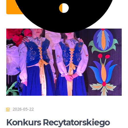
CZYTAJ WIĘCEJ
2026-05-22
Konkurs Recytatorskiego