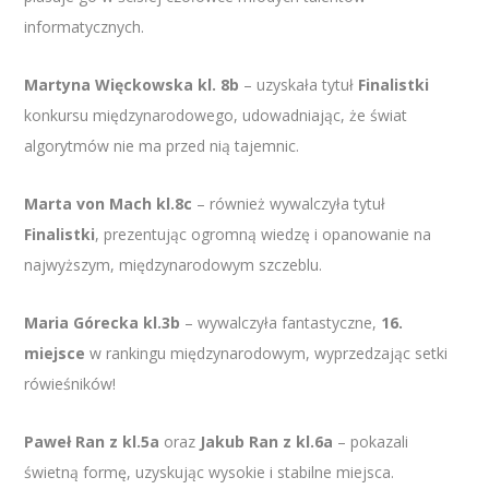
informatycznych.
Martyna Więckowska kl. 8b
– uzyskała tytuł
Finalistki
konkursu międzynarodowego, udowadniając, że świat
algorytmów nie ma przed nią tajemnic.
Marta von Mach kl.8c
– również wywalczyła tytuł
Finalistki
, prezentując ogromną wiedzę i opanowanie na
najwyższym, międzynarodowym szczeblu.
Maria Górecka kl.3b
– wywalczyła fantastyczne,
16.
miejsce
w rankingu międzynarodowym, wyprzedzając setki
rówieśników!
Paweł Ran z kl.5a
oraz
Jakub Ran z kl.6a
– pokazali
świetną formę, uzyskując wysokie i stabilne miejsca.