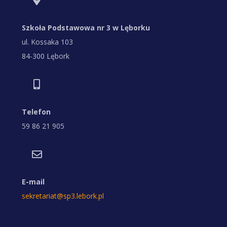
Szkoła Podstawowa nr 3 w Lęborku
ul. Kossaka 103
84-300 Lębork
Telefon
59 86 21 905
E-mail
sekretariat@sp3.lebork.pl