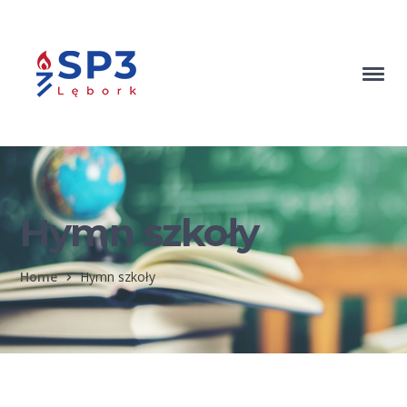
Hymn szkoły
Home
Hymn szkoły