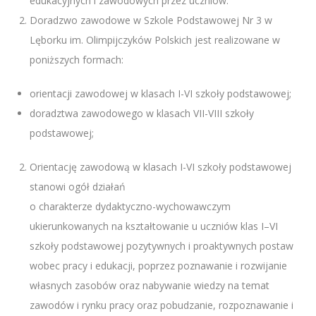
edukacyjnych i zawodowych przez uczniów.
Doradzwo zawodowe w Szkole Podstawowej Nr 3 w
Lęborku im. Olimpijczyków Polskich jest realizowane w
poniższych formach:
orientacji zawodowej w klasach I-VI szkoły podstawowej;
doradztwa zawodowego w klasach VII-VIII szkoły
podstawowej;
Orientację zawodową w klasach I-VI szkoły podstawowej
stanowi ogół działań
o charakterze dydaktyczno-wychowawczym
ukierunkowanych na kształtowanie u uczniów klas I–VI
szkoły podstawowej pozytywnych i proaktywnych postaw
wobec pracy i edukacji, poprzez poznawanie i rozwijanie
własnych zasobów oraz nabywanie wiedzy na temat
zawodów i rynku pracy oraz pobudzanie, rozpoznawanie i