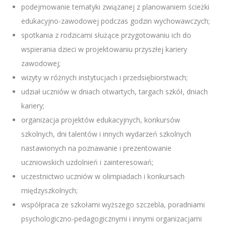
podejmowanie tematyki związanej z planowaniem ścieżki
edukacyjno-zawodowej podczas godzin wychowawczych;
spotkania z rodzicami służące przygotowaniu ich do
wspierania dzieci w projektowaniu przyszłej kariery
zawodowej;
wizyty w różnych instytucjach i przedsiębiorstwach;
udział uczniów w dniach otwartych, targach szkół, dniach
kariery;
organizacja projektów edukacyjnych, konkursów
szkolnych, dni talentów i innych wydarzeń szkolnych
nastawionych na poznawanie i prezentowanie
uczniowskich uzdolnień i zainteresowań;
uczestnictwo uczniów w olimpiadach i konkursach
międzyszkolnych;
współpraca ze szkołami wyższego szczebla, poradniami
psychologiczno-pedagogicznymi i innymi organizacjami