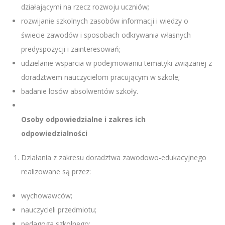
działającymi na rzecz rozwoju uczniów;
rozwijanie szkolnych zasobów informacji i wiedzy o
świecie zawodów i sposobach odkrywania własnych
predyspozycji i zainteresowań;
udzielanie wsparcia w podejmowaniu tematyki związanej z
doradztwem nauczycielom pracującym w szkole;
badanie losów absolwentów szkoły.
Osoby odpowiedzialne i zakres ich
odpowiedzialności
Działania z zakresu doradztwa zawodowo-edukacyjnego
realizowane są przez:
wychowawców;
nauczycieli przedmiotu;
pedagoga szkolnego;