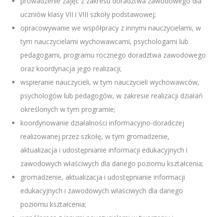
prowadzenie zajęć z zakresu doradztwa zawodowego dla
uczniów klasy VII i VIII szkoły podstawowej;
opracowywanie we współpracy z innymi nauczycielami, w
tym nauczycielami wychowawcami, psychologami lub
pedagogami, programu rocznego doradztwa zawodowego
oraz koordynacja jego realizacji;
wspieranie nauczycieli, w tym nauczycieli wychowawców,
psychologów lub pedagogów, w zakresie realizacji działań
określonych w tym programie;
koordynowanie działalności informacyjno-doradczej
realizowanej przez szkołę, w tym gromadzenie,
aktualizacja i udostępnianie informacji edukacyjnych i
zawodowych właściwych dla danego poziomu kształcenia;
gromadzenie, aktualizacja i udostępnianie informacji
edukacyjnych i zawodowych właściwych dla danego
poziomu kształcenia;