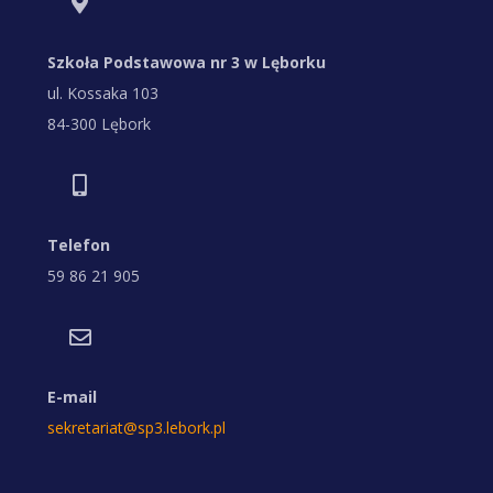
Szkoła Podstawowa nr 3 w Lęborku
ul. Kossaka 103
84-300 Lębork
Telefon
59 86 21 905
E-mail
sekretariat@sp3.lebork.pl