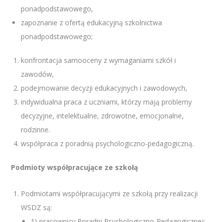
ponadpodstawowego,
zapoznanie z ofertą edukacyjną szkolnictwa
ponadpodstawowego;
konfrontacja samooceny z wymaganiami szkół i
zawodów,
podejmowanie decyzji edukacyjnych i zawodowych,
indywidualna praca z uczniami, którzy mają problemy
decyzyjne, intelektualne, zdrowotne, emocjonalne,
rodzinne.
współpraca z poradnią psychologiczno-pedagogiczną.
Podmioty współpracujące ze szkołą
Podmiotami współpracującymi ze szkołą przy realizacji
WSDZ są:
1) pracownicy Poradni Psychologiczno-Pedagogicznej;