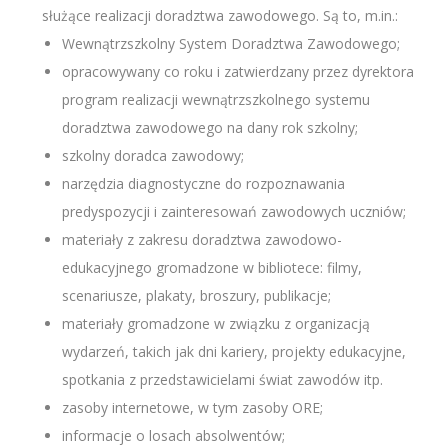
służące realizacji doradztwa zawodowego. Są to, m.in.:
Wewnątrzszkolny System Doradztwa Zawodowego;
opracowywany co roku i zatwierdzany przez dyrektora
program realizacji wewnątrzszkolnego systemu
doradztwa zawodowego na dany rok szkolny;
szkolny doradca zawodowy;
narzędzia diagnostyczne do rozpoznawania
predyspozycji i zainteresowań zawodowych uczniów;
materiały z zakresu doradztwa zawodowo-
edukacyjnego gromadzone w bibliotece: filmy,
scenariusze, plakaty, broszury, publikacje;
materiały gromadzone w związku z organizacją
wydarzeń, takich jak dni kariery, projekty edukacyjne,
spotkania z przedstawicielami świat zawodów itp.
zasoby internetowe, w tym zasoby ORE;
informacje o losach absolwentów;