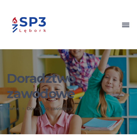
Doradztwo
zawodowe
Home
Doradztwo zawodowe