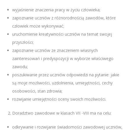
wyjaśnienie znaczenia pracy w życiu człowieka;
zapoznanie uczniów z różnorodnością zawodów, które
człowiek może wykonywać;
uruchomienie kreatywności uczniów na temat swojej
przyszłości;
zapoznanie uczniów ze znaczeniem własnych
zainteresowań i predyspozycji w wyborze właściwego
zawodu;
poszukiwanie przez uczniów odpowiedzi na pytanie: jakie
są moje możliwości, uzdolnienia, umiejętności, cechy
osobowości, stan zdrowia;
rozwijanie umiejętności oceny swoich możliwości.
Doradztwo zawodowe w klasach VII -VIII ma na celu:
odkrywanie i rozwijanie świadomości zawodowej uczniów,