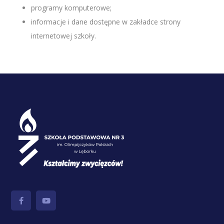
programy komputerowe;
informacje i dane dostępne w zakładce strony
internetowej szkoły.