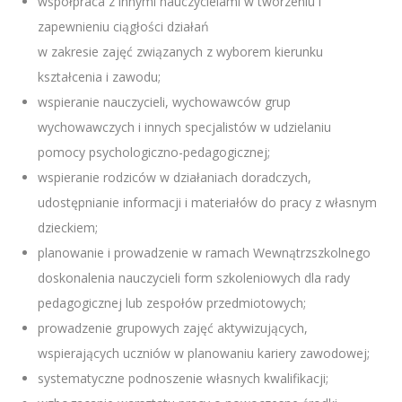
współpraca z innymi nauczycielami w tworzeniu i
zapewnieniu ciągłości działań
w zakresie zajęć związanych z wyborem kierunku
kształcenia i zawodu;
wspieranie nauczycieli, wychowawców grup
wychowawczych i innych specjalistów w udzielaniu
pomocy psychologiczno-pedagogicznej;
wspieranie rodziców w działaniach doradczych,
udostępnianie informacji i materiałów do pracy z własnym
dzieckiem;
planowanie i prowadzenie w ramach Wewnątrzszkolnego
doskonalenia nauczycieli form szkoleniowych dla rady
pedagogicznej lub zespołów przedmiotowych;
prowadzenie grupowych zajęć aktywizujących,
wspierających uczniów w planowaniu kariery zawodowej;
systematyczne podnoszenie własnych kwalifikacji;