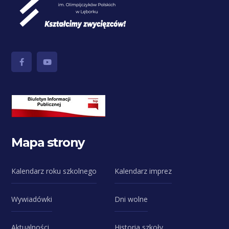
Mapa strony
Kalendarz roku szkolnego
Kalendarz imprez
Wywiadówki
Dni wolne
Aktualności
Historia szkoły