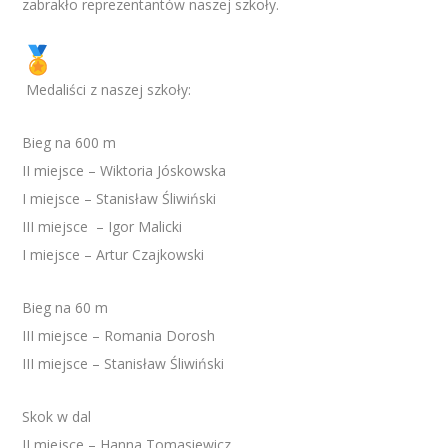
zabrakło reprezentantów naszej szkoły.
Medaliści z naszej szkoły:
Bieg na 600 m
II miejsce – Wiktoria Jóskowska
I miejsce – Stanisław Śliwiński
III miejsce – Igor Malicki
I miejsce – Artur Czajkowski
Bieg na 60 m
III miejsce – Romania Dorosh
III miejsce – Stanisław Śliwiński
Skok w dal
II miejsce – Hanna Tomasiewicz