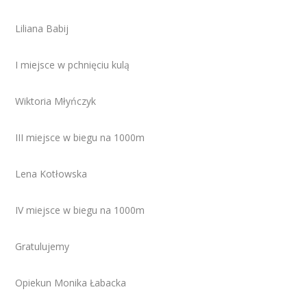
Liliana Babij
I miejsce w pchnięciu kulą
Wiktoria Młyńczyk
III miejsce w biegu na 1000m
Lena Kotłowska
IV miejsce w biegu na 1000m
Gratulujemy
Opiekun Monika Łabacka