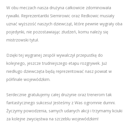
W obu meczach nasza drużyna całkowicie zdominowała
rywalki. Reprezentantki Siemirowic oraz Redkowic musiały
uznać wyższość naszych dziewcząt, które pewnie wygrały oba
pojedynki, nie pozostawiając złudzeń, komu należy się
mistrzowski tytuł.
Dzięki tej wygranej zespół wywalczył przepustkę do
kolejnego, jeszcze trudniejszego etapu rozgrywek. Już
niedługo dziewczęta będą reprezentować nasz powiat w
półfinale wojewódzkim.
Serdecznie gratulujemy całej drużynie oraz trenerom tak
fantastycznego sukcesu! Jesteśmy z Was ogromnie dumni.
Życzymy powodzenia, samych udanych akcji i trzymamy kciuki
za kolejne zwycięstwa na szczeblu wojewódzkim!