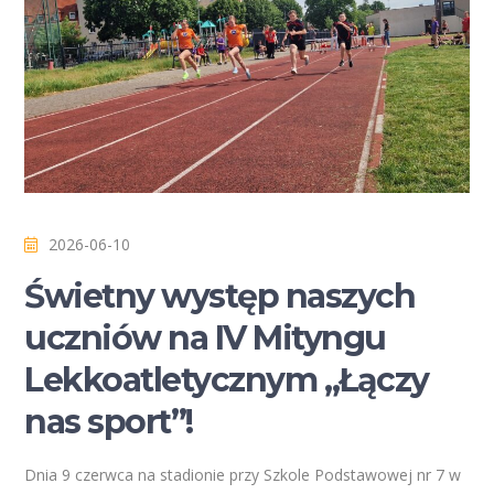
2026-06-10
Świetny występ naszych
uczniów na IV Mityngu
Lekkoatletycznym „Łączy
nas sport”!
Dnia 9 czerwca na stadionie przy Szkole Podstawowej nr 7 w