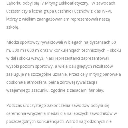
Lęborku odbył się IV Mityng Lekkoatletyczny. W zawodach
uczestniczyła liczna grupa uczennic i uczniów z klas IV–VI,
którzy z wielkim zaangażowaniem reprezentowali naszą
szkołę.
Młodzi sportowcy rywalizowali w biegach na dystansach 60
m, 300 m i 600 m oraz w konkurencjach technicznych – skoku
w dal i skoku wzwyż. Nasi reprezentanci zaprezentowali
wysoki poziom sportowy, a wiele osiągniętych rezultatów
zasługuje na szczególne uznanie. Przez cały mityng panowała
doskonała atmosfera, pełna zdrowej rywalizacji i
wzajemnego szacunku, zgodnie z zasadami fair play.
Podczas uroczystego zakończenia zawodów odbyła się
ceremonia wręczenia medali dla najlepszych zawodników w
poszczególnych konkurencjach. Wśród nagrodzonych nie