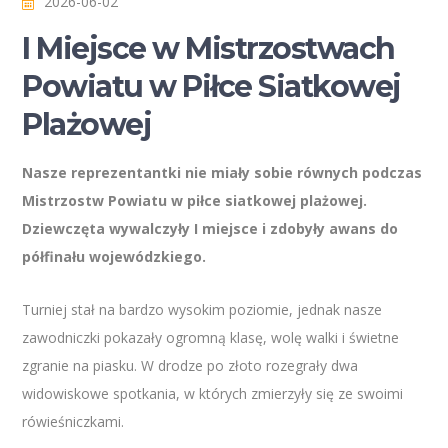
2026-06-02
I Miejsce w Mistrzostwach
Powiatu w Piłce Siatkowej
Plażowej
Nasze reprezentantki nie miały sobie równych podczas
Mistrzostw Powiatu w piłce siatkowej plażowej.
Dziewczęta wywalczyły I miejsce i zdobyły awans do
półfinału wojewódzkiego.
Turniej stał na bardzo wysokim poziomie, jednak nasze
zawodniczki pokazały ogromną klasę, wolę walki i świetne
zgranie na piasku. W drodze po złoto rozegrały dwa
widowiskowe spotkania, w których zmierzyły się ze swoimi
rówieśniczkami.