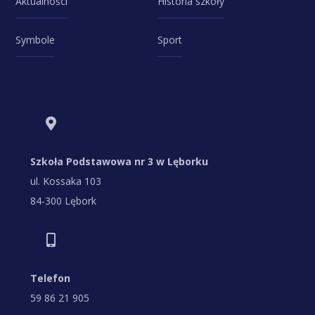
Aktualności
Historia szkoły
Symbole
Sport
Szkoła Podstawowa nr 3 w Lęborku
ul. Kossaka 103
84-300 Lębork
Telefon
59 86 21 905