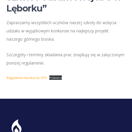
Lęborku”
Zapraszamy wszystkich uczniów naszej szkoły do wzięcia
udziału w wyjątkowym konkursie na najlepszy projekt
naszego górnego boiska.
Szczegóły i terminy składania prac znajdują się w załączonym
poniżej regulaminie.
Regulamin-konkursu-SP3
Pobierz