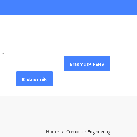
Erasmus+ FERS
E-dziennik
Home
Computer Engineering