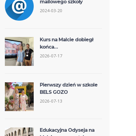
mailowego szkoły
2024-03-20
Kurs na Malcie dobiegł
końca…
2026-07-17
Pierwszy dzień w szkole
BELS GOZO
2026-07-13
Edukacyjna Odyseja na