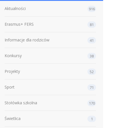
Aktualności
916
Erasmus+ FERS
81
Informacje dla rodziców
41
Konkursy
38
Projekty
52
Sport
71
Stołówka szkolna
170
Świetlica
1