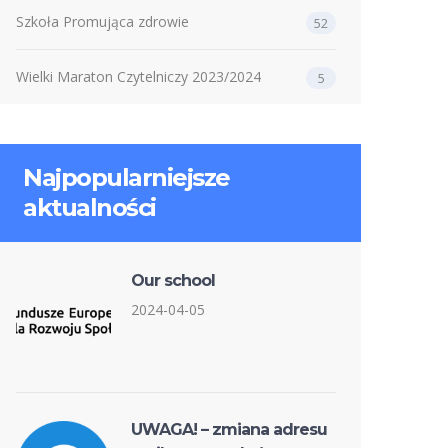
Szkoła Promująca zdrowie
52
Wielki Maraton Czytelniczy 2023/2024
5
Najpopularniejsze
aktualności
Our school
2024-04-05
UWAGA! – zmiana adresu