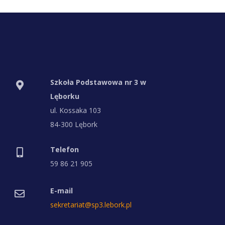
Szkoła Podstawowa nr 3 w
Lęborku
ul. Kossaka 103
84-300 Lębork
Telefon
59 86 21 905
E-mail
sekretariat@sp3.lebork.pl