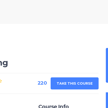
ng
220
TAKE THIS COURSE
Course Info