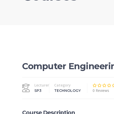
Computer Engineeri
Lecturer
Category
0 Reviews
SP3
TECHNOLOGY
Course Description