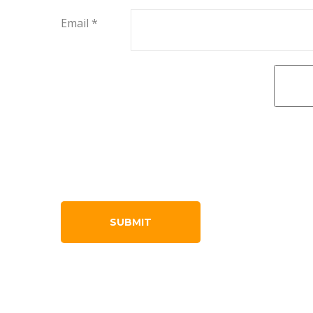
Email
*