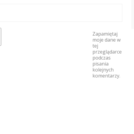
Zapamiętaj
moje dane w
tej
przeglądarce
podczas
pisania
kolejnych
komentarzy.