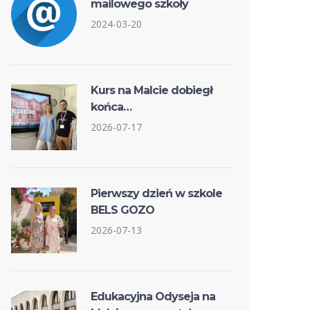
mailowego szkoły
2024-03-20
Kurs na Malcie dobiegł
końca…
2026-07-17
Pierwszy dzień w szkole
BELS GOZO
2026-07-13
Edukacyjna Odyseja na