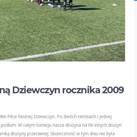
ną Dziewczyn rocznika 2009
ini Piłce Nożnej Dziewczyn. Po dwóch remisach i jednej
 podium. W całym turnieju nasza drużyna na tle innych drużyn
ramką drużyny przeciwnej. Skuteczność w tym dniu nie była