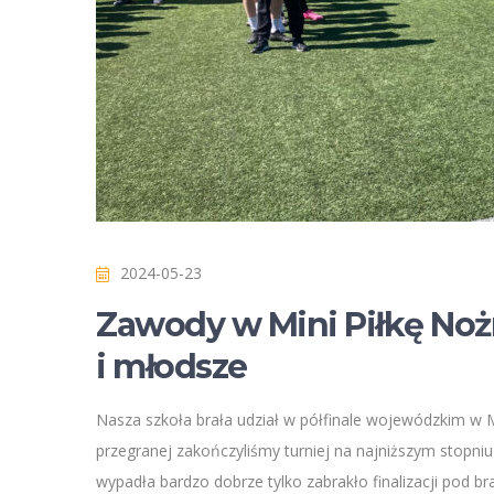
2024-05-23
Zawody w Mini Piłkę Noż
i młodsze
Nasza szkoła brała udział w półfinale wojewódzkim w M
przegranej zakończyliśmy turniej na najniższym stopniu
wypadła bardzo dobrze tylko zabrakło finalizacji pod b