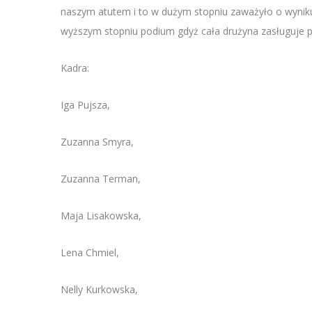
naszym atutem i to w dużym stopniu zaważyło o wynik
wyższym stopniu podium gdyż cała drużyna zasługuje p
Kadra:
Iga Pujsza,
Zuzanna Smyra,
Zuzanna Terman,
Maja Lisakowska,
Lena Chmiel,
Nelly Kurkowska,