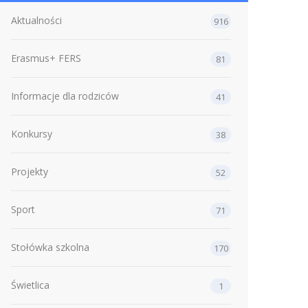
Aktualności
916
Erasmus+ FERS
81
Informacje dla rodziców
41
Konkursy
38
Projekty
52
Sport
71
Stołówka szkolna
170
Świetlica
1