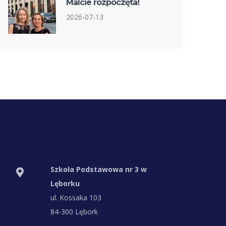
Malcie rozpoczęta!
2026-07-13
Szkoła Podstawowa nr 3 w
Lęborku
ul. Kossaka 103
84-300 Lębork