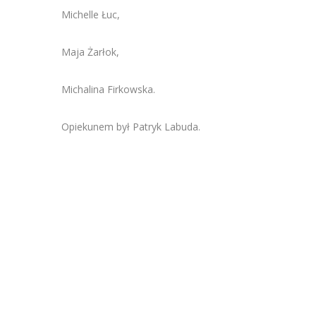
Michelle Łuc,
Maja Żarłok,
Michalina Firkowska.
Opiekunem był Patryk Labuda.