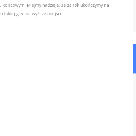
u końcowym. Miejmy nadzieje, że za rok ukończymy na
o takiej grze na wyższe miejsce.