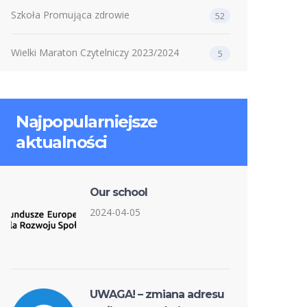
Szkoła Promująca zdrowie
52
Wielki Maraton Czytelniczy 2023/2024
5
Najpopularniejsze
aktualności
Our school
2024-04-05
UWAGA! – zmiana adresu