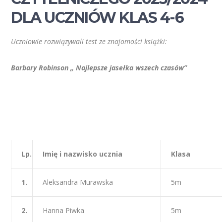
DLA UCZNIÓW KLAS 4-6
Uczniowie rozwiązywali test ze znajomości książki:
Barbary Robinson „ Najlepsze jasełka wszech czasów”
Lp.
Imię i nazwisko ucznia
Klasa
1.
Aleksandra Murawska
5m
2.
Hanna Piwka
5m