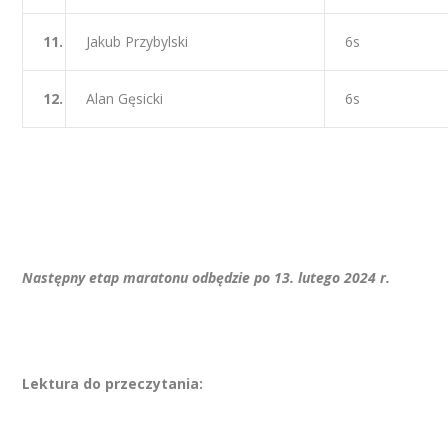
11.
Jakub Przybylski
6s
12.
Alan Gęsicki
6s
Następny etap maratonu odbędzie po 13. lutego 2024 r.
Lektura do przeczytania: