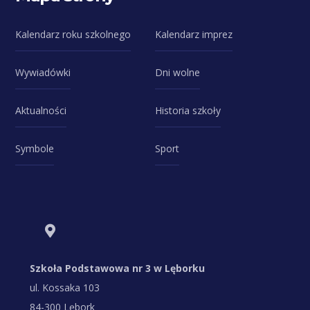
Kalendarz roku szkolnego
Kalendarz imprez
Wywiadówki
Dni wolne
Aktualności
Historia szkoły
Symbole
Sport
Szkoła Podstawowa nr 3 w Lęborku
ul. Kossaka 103
84-300 Lębork