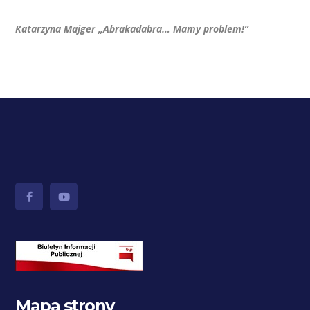
Katarzyna Majger „Abrakadabra… Mamy problem!”
Mapa strony