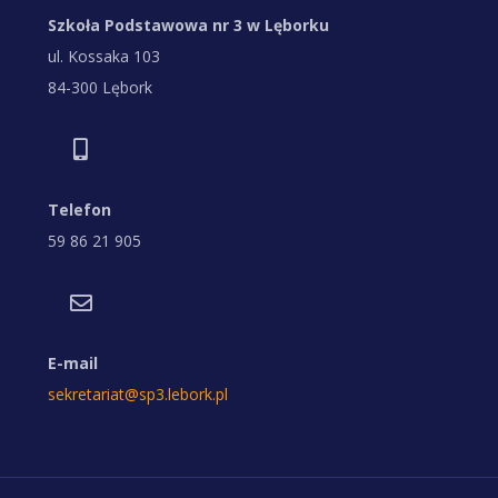
Szkoła Podstawowa nr 3 w Lęborku
ul. Kossaka 103
84-300 Lębork
Telefon
59 86 21 905
E-mail
sekretariat@sp3.lebork.pl