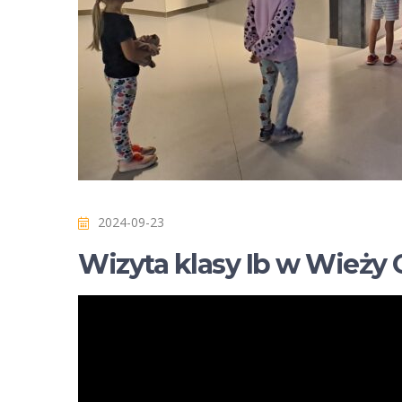
2024-09-23
Wizyta klasy Ib w Wieży