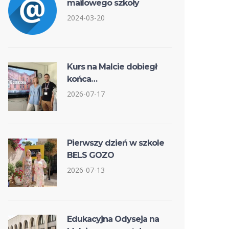
mailowego szkoły
2024-03-20
Kurs na Malcie dobiegł
końca…
2026-07-17
Pierwszy dzień w szkole
BELS GOZO
2026-07-13
Edukacyjna Odyseja na