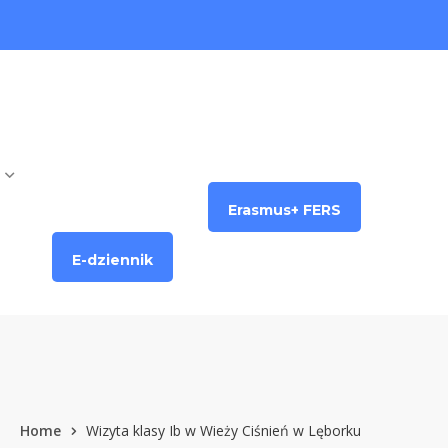
Erasmus+ FERS
E-dziennik
Home
Wizyta klasy Ib w Wieży Ciśnień w Lęborku