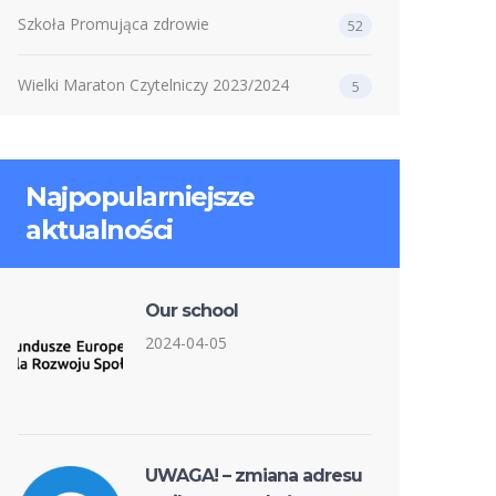
Szkoła Promująca zdrowie
52
Wielki Maraton Czytelniczy 2023/2024
5
Najpopularniejsze
aktualności
Our school
2024-04-05
UWAGA! – zmiana adresu