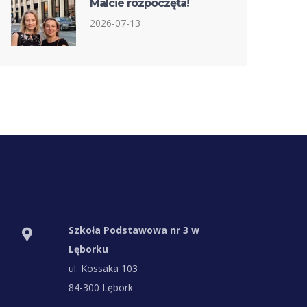
Malcie rozpoczęta!
2026-07-13
Szkoła Podstawowa nr 3 w
Lęborku
ul. Kossaka 103
84-300 Lębork