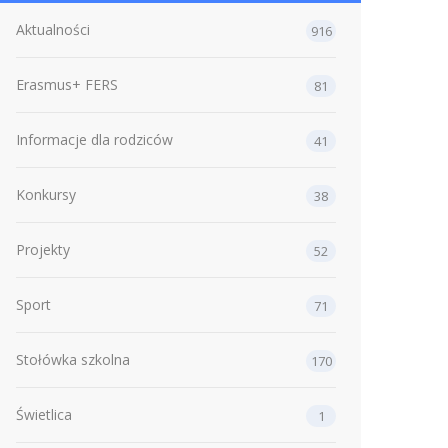
Aktualności
916
Erasmus+ FERS
81
Informacje dla rodziców
41
Konkursy
38
Projekty
52
Sport
71
Stołówka szkolna
170
Świetlica
1