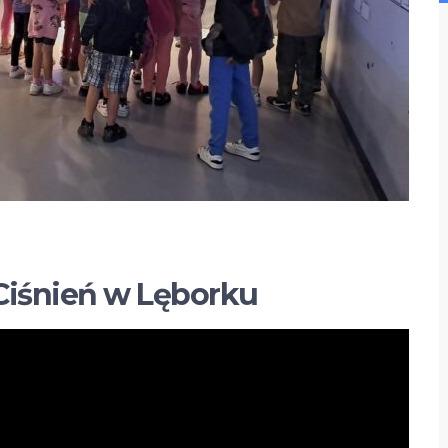
 Ciśnień w Lęborku