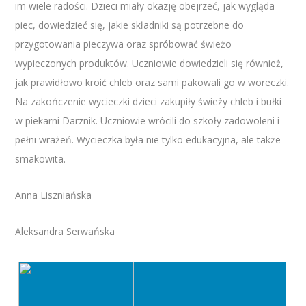
im wiele radości. Dzieci miały okazję obejrzeć, jak wygląda
piec, dowiedzieć się, jakie składniki są potrzebne do
przygotowania pieczywa oraz spróbować świeżo
wypieczonych produktów. Uczniowie dowiedzieli się również,
jak prawidłowo kroić chleb oraz sami pakowali go w woreczki.
Na zakończenie wycieczki dzieci zakupiły świeży chleb i bułki
w piekarni Darznik. Uczniowie wrócili do szkoły zadowoleni i
pełni wrażeń. Wycieczka była nie tylko edukacyjna, ale także
smakowita.
Anna Liszniańska
Aleksandra Serwańska