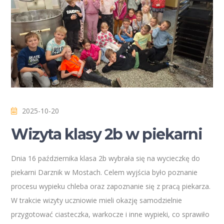
2025-10-20
Wizyta klasy 2b w piekarni
Dnia 16 października klasa 2b wybrała się na wycieczkę do
piekarni Darznik w Mostach. Celem wyjścia było poznanie
procesu wypieku chleba oraz zapoznanie się z pracą piekarza.
W trakcie wizyty uczniowie mieli okazję samodzielnie
przygotować ciasteczka, warkocze i inne wypieki, co sprawiło