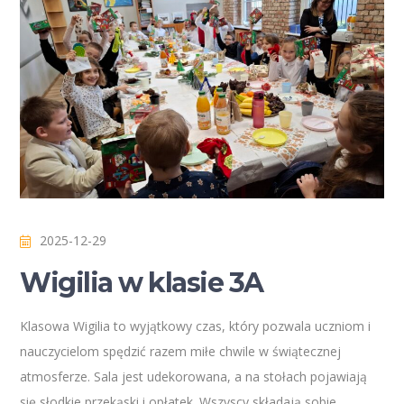
2025-12-29
Wigilia w klasie 3A
Klasowa Wigilia to wyjątkowy czas, który pozwala uczniom i
nauczycielom spędzić razem miłe chwile w świątecznej
atmosferze. Sala jest udekorowana, a na stołach pojawiają
się słodkie przekąski i opłatek. Wszyscy składają sobie