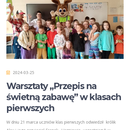
2024-03-25
Warsztaty „Przepis na
świetną zabawę” w klasach
pierwszych
W dniu 21 marca uczniów klas pierwszych odwiedził królik