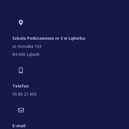
Szkoła Podstawowa nr 3 w Lęborku
ul. Kossaka 103
84-300 Lębork
Telefon
59 86 21 905
E-mail