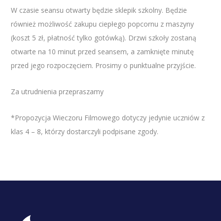
W czasie seansu otwarty będzie sklepik szkolny. Będzie
również możliwość zakupu ciepłego popcornu z maszyny
(koszt 5 zł, płatność tylko gotówką). Drzwi szkoły zostaną
otwarte na 10 minut przed seansem, a zamknięte minutę
przed jego rozpoczęciem. Prosimy o punktualne przyjście.
Za utrudnienia przepraszamy
*Propozycja Wieczoru Filmowego dotyczy jedynie uczniów z
klas 4 – 8, którzy dostarczyli podpisane zgody.