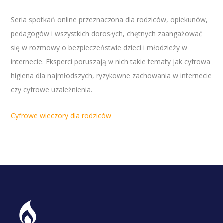
Seria spotkań online przeznaczona dla rodziców, opiekunów,
pedagogów i wszystkich dorosłych, chętnych zaangażować
się w rozmowy o bezpieczeństwie dzieci i młodzieży w
internecie. Eksperci poruszają w nich takie tematy jak cyfrowa
higiena dla najmłodszych, ryzykowne zachowania w internecie
czy cyfrowe uzależnienia.
Cyfrowe wieczory dla rodziców