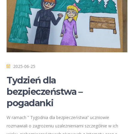
2025-06-25
Tydzień dla
bezpieczeństwa –
pogadanki
W ramach ” Tygodnia dla bezpieczeństwa” uczniowie
rozmawiali o zagrożeniu uzależnieniami szczególnie w ich