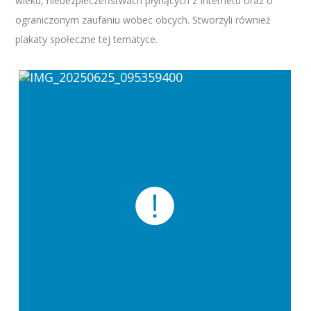
wieku, niebezpieczeństwach płynących z Internetu oraz o
ograniczonym zaufaniu wobec obcych. Stworzyli również
plakaty społeczne tej tematyce.