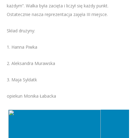
każdym”. Walka była zacięta i liczył się każdy punkt.
Ostatecznie nasza reprezentacja zajęła III miejsce.
Skład drużyny:
1. Hanna Piwka
2. Aleksandra Murawska
3. Maja Syldatk
opiekun Monika Łabacka