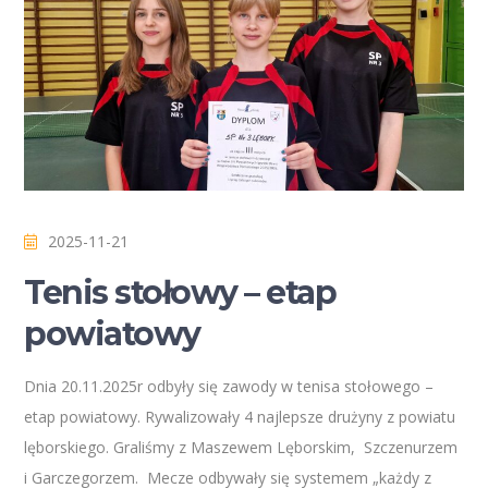
2025-11-21
Tenis stołowy – etap
powiatowy
Dnia 20.11.2025r odbyły się zawody w tenisa stołowego –
etap powiatowy. Rywalizowały 4 najlepsze drużyny z powiatu
lęborskiego. Graliśmy z Maszewem Lęborskim, Szczenurzem
i Garczegorzem. Mecze odbywały się systemem „każdy z