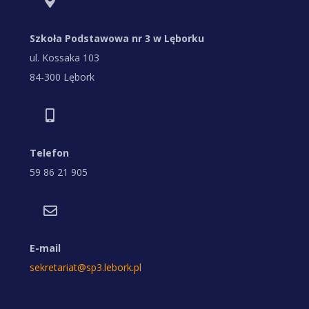
Szkoła Podstawowa nr 3 w Lęborku
ul. Kossaka 103
84-300 Lębork
Telefon
59 86 21 905
E-mail
sekretariat@sp3.lebork.pl