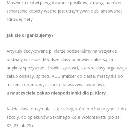
Maszynka ułatwi przygotowanie posiłków, z uwagi na różne
schorzenia kobiety ważne jest utrzymywanie zbilansowanej
zdrowej diety.
Jak się organizujemy?
Artykuły dedykowane p. Klarze podzieliliśmy na wszystkie
oddziały w szkole. Młodsze klasy odpowiedzialne są za
artykuły spożywcze i środki czystości, starsze klasy organizują
zakup odzieży, sprzętu AGD (mikser do ciasta, maszynka do
mielenia ręczna, wyciskarka do warzyw i owoców),
a
nauczyciele zakup niespodzianki dla p. Klary
.
Każda klasa otrzymała listę rzeczy, które można przynosić do
szkoły, do opiekunów Szkolnego Koła Wolontariatu (do sali
32, 23 lub 25).