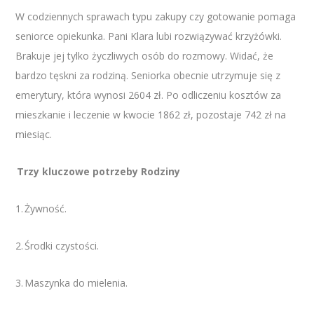
W codziennych sprawach typu zakupy czy gotowanie pomaga
seniorce opiekunka. Pani Klara lubi rozwiązywać krzyżówki.
Brakuje jej tylko życzliwych osób do rozmowy. Widać, że
bardzo tęskni za rodziną. Seniorka obecnie utrzymuje się z
emerytury, która wynosi 2604 zł. Po odliczeniu kosztów za
mieszkanie i leczenie w kwocie 1862 zł, pozostaje 742 zł na
miesiąc.
Trzy kluczowe potrzeby Rodziny
1. Żywność.
2. Środki czystości.
3. Maszynka do mielenia.