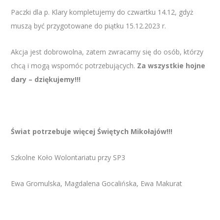
Paczki dla p. Klary kompletujemy do czwartku 14.12, gdyż
muszą być przygotowane do piątku 15.12.2023 r.
Akcja jest dobrowolna, zatem zwracamy się do osób, którzy
chcą i mogą wspomóc potrzebujących.
Za wszystkie hojne
dary – dziękujemy!!!
Świat potrzebuje więcej Świętych Mikołajów!!!
Szkolne Koło Wolontariatu przy SP3
Ewa Gromulska, Magdalena Gocalińska, Ewa Makurat