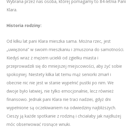
Wybrana przez nas osoba, której pomagamy to 84-letnia Pani
Klara.
Historia rodziny:
Od kilku lat pani Klara mieszka sama. Można rzec, jest
„uwięziona” w swoim mieszkaniu i zmuszona do samotności.
Kiedyś wraz z mężem uciekli od zgiełku miasta i
przeprowadzili się do mniejszej miejscowości, aby żyć sobie
spokojniej. Niestety kilka lat temu mąż seniorki zmarł i
obecnie nic nie jest w stanie wypełnić pustki po nim. We
dwoje było łatwiej, nie tylko emocjonalnie, lecz również
finansowo. Jednak pani Klara nie traci nadziei, gdyż dni
wypełnione są oczekiwaniem na odwiedziny najbliższych.
Cieszy ją każde spotkanie z rodziną i chciałaby jak najdłużej
móc obserwować rosnące wnuki.