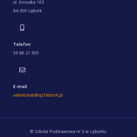
ul. Kossaka 103
84-300 Lębork
Telefon
59 86 21 905
E-mail
sekretariat@sp3.lebork.pl
© Szkoła Podstawowa nr 3 w Lęborku.