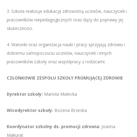
3. Szkoła realizuje edukację zdrowotną uczniów, nauczycieli i
pracowników niepedagogicznych oraz dąży do poprawy jej
skuteczności.
4. Warunki oraz organizacja nauki i pracy sprzyjają zdrowiu i
dobremu samopoczuciu uczniów, nauczycieli i innych
pracowników szkoły oraz współpracy z rodzicami.
CZŁONKOWIE ZESPOŁU SZKOŁY PROMUJĄCEJ ZDROWIE
Dyrektor szkoły:
Mariola Małecka
Wicedyrektor szkoły:
Bożena Brzeska
Koordynator szkolny ds. promocji zdrowia:
Joanna
Makurat