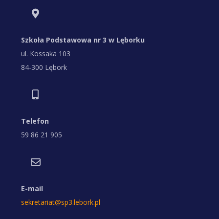
Szkoła Podstawowa nr 3 w Lęborku
ul. Kossaka 103
84-300 Lębork
Telefon
59 86 21 905
E-mail
sekretariat@sp3.lebork.pl