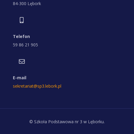
84-300 Lębork
Telefon
59 86 21 905
E-mail
sekretariat@sp3.lebork.pl
© Szkoła Podstawowa nr 3 w Lęborku.