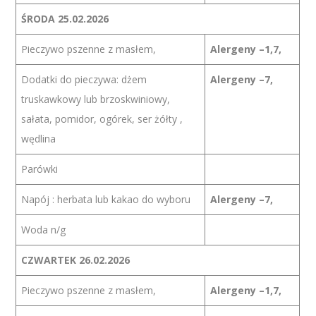
ŚRODA 25.02.2026
Pieczywo pszenne z masłem,
Alergeny –1,7,
Dodatki do pieczywa: dżem
Alergeny –7,
truskawkowy lub brzoskwiniowy,
sałata, pomidor, ogórek, ser żółty ,
wędlina
Parówki
Napój : herbata lub kakao do wyboru
Alergeny –7,
Woda n/g
CZWARTEK 26.02.2026
Pieczywo pszenne z masłem,
Alergeny –1,7,