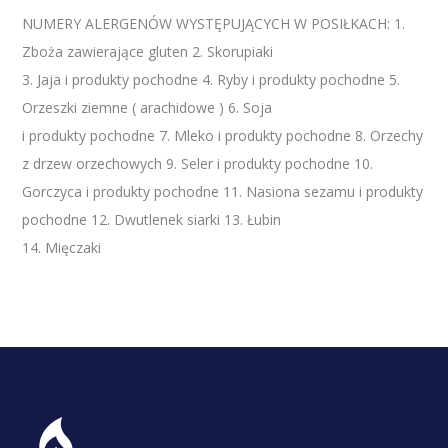
NUMERY ALERGENÓW WYSTĘPUJĄCYCH W POSIŁKACH: 1.
Zboża zawierające gluten 2. Skorupiaki
3. Jaja i produkty pochodne 4. Ryby i produkty pochodne 5.
Orzeszki ziemne ( arachidowe ) 6. Soja
i produkty pochodne 7. Mleko i produkty pochodne 8. Orzechy
z drzew orzechowych 9. Seler i produkty pochodne 10.
Gorczyca i produkty pochodne 11. Nasiona sezamu i produkty
pochodne 12. Dwutlenek siarki 13. Łubin
14. Mięczaki