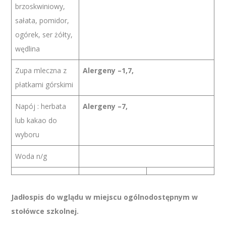
brzoskwiniowy,
sałata, pomidor,
ogórek, ser żółty,
wędlina
Zupa mleczna z
Alergeny –1,7,
płatkami górskimi
Napój : herbata
Alergeny –7,
lub kakao do
wyboru
Woda n/g
Jadłospis do wglądu w miejscu ogólnodostępnym w
stołówce szkolnej.