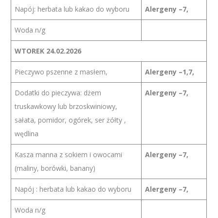
Napój: herbata lub kakao do wyboru
Alergeny –7,
Woda n/g
WTOREK 24.02.2026
Pieczywo pszenne z masłem,
Alergeny –1,7,
Dodatki do pieczywa: dżem
Alergeny –7,
truskawkowy lub brzoskwiniowy,
sałata, pomidor, ogórek, ser żółty ,
wędlina
Kasza manna z sokiem i owocami
Alergeny –7,
(maliny, borówki, banany)
Napój : herbata lub kakao do wyboru
Alergeny –7,
Woda n/g