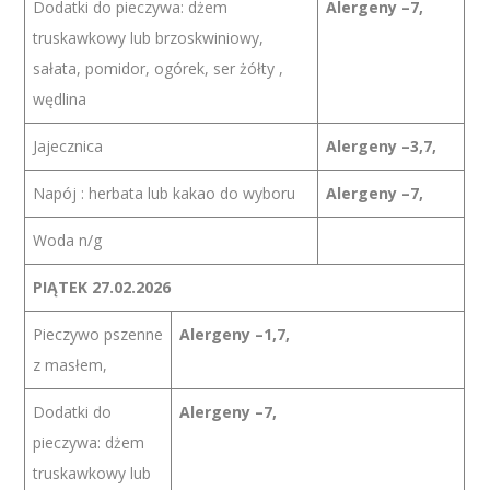
Dodatki do pieczywa: dżem
Alergeny –7,
truskawkowy lub brzoskwiniowy,
sałata, pomidor, ogórek, ser żółty ,
wędlina
Jajecznica
Alergeny –3,7,
Napój : herbata lub kakao do wyboru
Alergeny –7,
Woda n/g
PIĄTEK 27.02.2026
Pieczywo pszenne
Alergeny –1,7,
z masłem,
Dodatki do
Alergeny –7,
pieczywa: dżem
truskawkowy lub