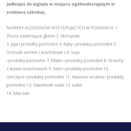
Jadłospis do wglądu w miejscu ogólnodostępnym w
stołówce szkolnej.
NUMERY ALERGENÓW WYSTĘPUJĄCYCH W POSIŁKACH: 1.
Zboża zawierające gluten 2. Skorupiaki
3. Jaja i produkty pochodne 4. Ryby i produkty pochodne 5.
Orzeszki ziemne ( arachidowe ) 6. Soja
i produkty pochodne 7. Mleko i produkty pochodne 8. Orzechy
z drzew orzechowych 9. Seler i produkty pochodne 10.
Gorczyca i produkty pochodne 11. Nasiona sezamu i produkty
pochodne 12. Dwutlenek siarki 13. Łubin
14. Mięczaki