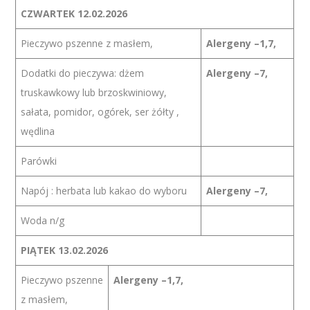
CZWARTEK 12.02.2026
Pieczywo pszenne z masłem,
Alergeny –1,7,
Dodatki do pieczywa: dżem
Alergeny –7,
truskawkowy lub brzoskwiniowy,
sałata, pomidor, ogórek, ser żółty ,
wędlina
Parówki
Napój : herbata lub kakao do wyboru
Alergeny –7,
Woda n/g
PIĄTEK 13.02.2026
Pieczywo pszenne
Alergeny –1,7,
z masłem,