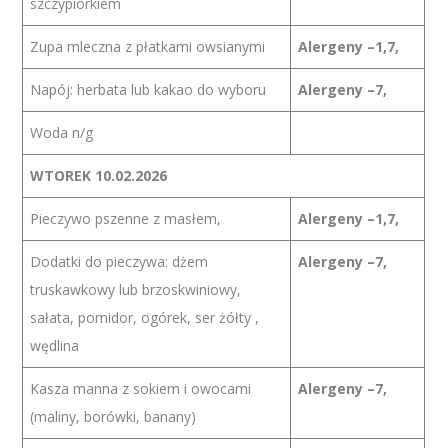
szczypiorkiem
Zupa mleczna z płatkami owsianymi
Alergeny –1,7,
Napój: herbata lub kakao do wyboru
Alergeny –7,
Woda n/g
WTOREK 10.02.2026
Pieczywo pszenne z masłem,
Alergeny –1,7,
Dodatki do pieczywa: dżem
Alergeny –7,
truskawkowy lub brzoskwiniowy,
sałata, pomidor, ogórek, ser żółty ,
wędlina
Kasza manna z sokiem i owocami
Alergeny –7,
(maliny, borówki, banany)