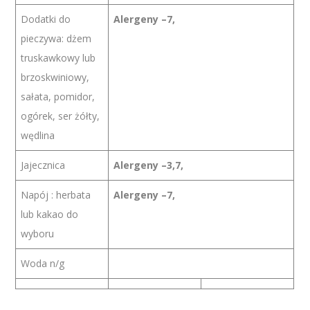
Dodatki do
Alergeny –7,
pieczywa: dżem
truskawkowy lub
brzoskwiniowy,
sałata, pomidor,
ogórek, ser żółty,
wędlina
Jajecznica
Alergeny –3,7,
Napój : herbata
Alergeny –7,
lub kakao do
wyboru
Woda n/g