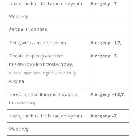
Napój : herbata lub kakao do wyboru
Alergeny –7,
Woda n/g
ŚRODA 11.02.2026
Pieczywo pszenne z masłem,
Alergeny –1,7,
Dodatki do pieczywa: dżem
Alergeny –7,
truskawkowy lub brzoskwiniowy,
sałata, pomidor, ogórek, ser żółty ,
wędlina
Naleśniki z konfiturą morelową lub
Alergeny –1,3,7,
truskawkową
Napój : herbata lub kakao do wyboru
Alergeny –7,
Woda n/g