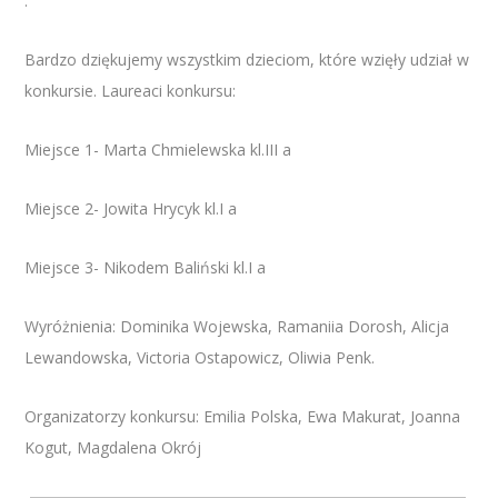
.
Bardzo dziękujemy wszystkim dzieciom, które wzięły udział w
konkursie. Laureaci konkursu:
Miejsce 1- Marta Chmielewska kl.III a
Miejsce 2- Jowita Hrycyk kl.I a
Miejsce 3- Nikodem Baliński kl.I a
Wyróżnienia: Dominika Wojewska, Ramaniia Dorosh, Alicja
Lewandowska, Victoria Ostapowicz, Oliwia Penk.
Organizatorzy konkursu: Emilia Polska, Ewa Makurat, Joanna
Kogut, Magdalena Okrój