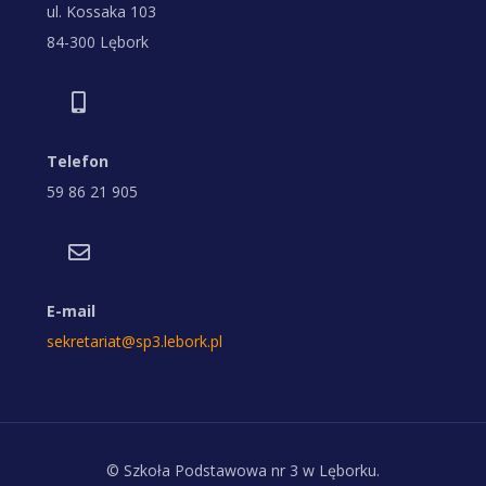
ul. Kossaka 103
84-300 Lębork
Telefon
59 86 21 905
E-mail
sekretariat@sp3.lebork.pl
© Szkoła Podstawowa nr 3 w Lęborku.