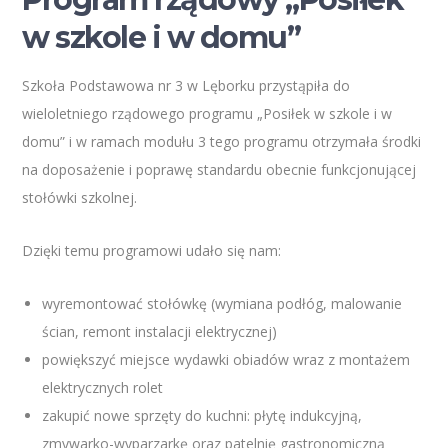
w szkole i w domu”
Szkoła Podstawowa nr 3 w Lęborku przystąpiła do
wieloletniego rządowego programu „Posiłek w szkole i w
domu” i w ramach modułu 3 tego programu otrzymała środki
na doposażenie i poprawę standardu obecnie funkcjonującej
stołówki szkolnej.
Dzięki temu programowi udało się nam:
wyremontować stołówkę (wymiana podłóg, malowanie
ścian, remont instalacji elektrycznej)
powiększyć miejsce wydawki obiadów wraz z montażem
elektrycznych rolet
zakupić nowe sprzęty do kuchni: płytę indukcyjną,
zmywarko-wyparzarkę oraz patelnię gastronomiczną