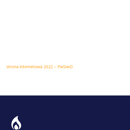
strona internetowa 2022 – PwSiwD