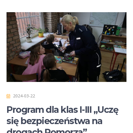
2024-03-22
Program dla klas I-III „Uczę
się bezpieczeństwa na
drogach Pomorza”