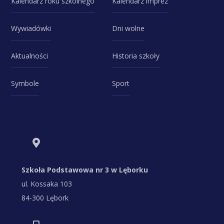
Kalendarz roku szkolnego
Kalendarz imprez
Wywiadówki
Dni wolne
Aktualności
Historia szkoły
Symbole
Sport
Szkoła Podstawowa nr 3 w Lęborku
ul. Kossaka 103
84-300 Lębork