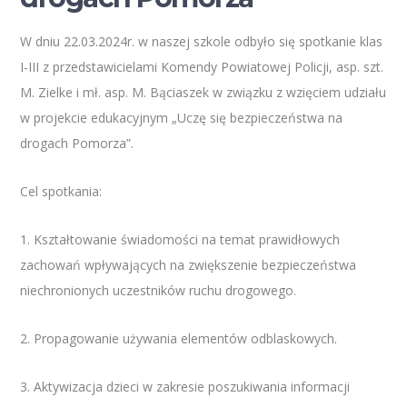
W dniu 22.03.2024r. w naszej szkole odbyło się spotkanie klas
I-III z przedstawicielami Komendy Powiatowej Policji, asp. szt.
M. Zielke i mł. asp. M. Bąciaszek w związku z wzięciem udziału
w projekcie edukacyjnym „Uczę się bezpieczeństwa na
drogach Pomorza”.
Cel spotkania:
1. Kształtowanie świadomości na temat prawidłowych
zachowań wpływających na zwiększenie bezpieczeństwa
niechronionych uczestników ruchu drogowego.
2. Propagowanie używania elementów odblaskowych.
3. Aktywizacja dzieci w zakresie poszukiwania informacji