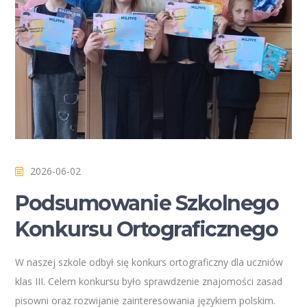
2026-06-02
Podsumowanie Szkolnego
Konkursu Ortograficznego
W naszej szkole odbył się konkurs ortograficzny dla uczniów
klas III. Celem konkursu było sprawdzenie znajomości zasad
pisowni oraz rozwijanie zainteresowania językiem polskim.