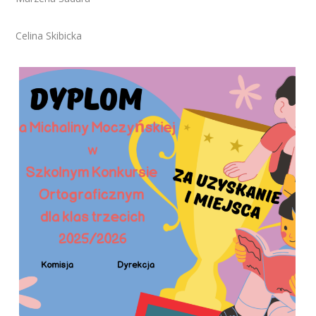
Celina Skibicka