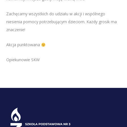
Zachęcamy wszystkich do udziału w akcji i wspólnego
niesienia pomocy potrzebującym dzieciom. Każdy grosik ma
znaczenie!
Akcja punktowana
Opiekunowie SKW