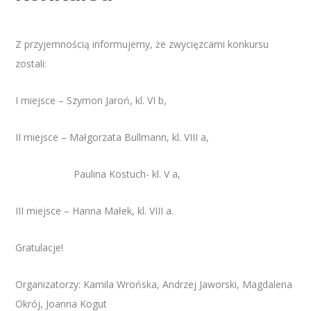
Z przyjemnością informujemy, że zwycięzcami konkursu
zostali:
I miejsce – Szymon Jaroń, kl. VI b,
II miejsce – Małgorzata Bullmann, kl. VIII a,
Paulina Kostuch- kl. V a,
III miejsce – Hanna Małek, kl. VIII a.
Gratulacje!
Organizatorzy: Kamila Wrońska, Andrzej Jaworski, Magdalena
Okrój, Joanna Kogut