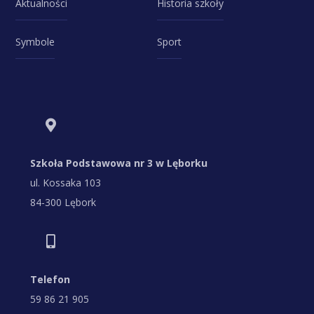
Aktualności
Historia szkoły
Symbole
Sport
Szkoła Podstawowa nr 3 w Lęborku
ul. Kossaka 103
84-300 Lębork
Telefon
59 86 21 905