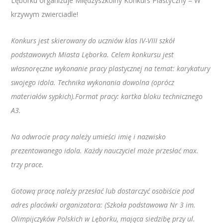
Lęborku organizuje Międzyszkolny Konkurs Plastyczny – W
krzywym zwierciadle!
Konkurs jest skierowany do uczniów klas IV-VIII szkół
podstawowych Miasta Lęborka. Celem konkursu jest
własnoręczne wykonanie pracy plastycznej na temat: karykatury
swojego idola. Technika wykonania dowolna (oprócz
materiałów sypkich).Format pracy: kartka bloku technicznego
A3.
Na odwrocie pracy należy umieści imię i nazwisko
prezentowanego idola. Każdy nauczyciel może przesłać max.
trzy prace.
Gotową pracę należy przesłać lub dostarczyć osobiście pod
adres placówki organizatora: (Szkoła podstawowa Nr 3 im.
Olimpijczyków Polskich w Lęborku, mająca siedzibę przy ul.