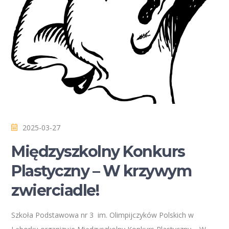
2025-03-27
Międzyszkolny Konkurs
Plastyczny – W krzywym
zwierciadle!
Szkoła Podstawowa nr 3 im. Olimpijczyków Polskich w