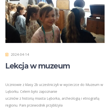
2024-04-14
Lekcja w muzeum
Uczniowie z klasy 2b uczestniczyli w wycieczce do Muzeum w
Lęborku. Celem było zapoznanie
uczniów z historią miasta Lęborka, archeologią i etnografią
regionu. Pani przewodnik przybliżyła