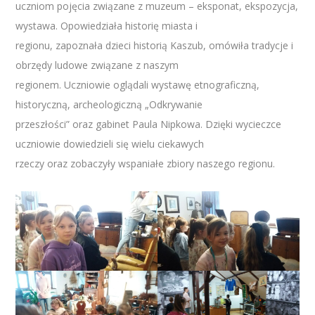
uczniom pojęcia związane z muzeum – eksponat, ekspozycja,
wystawa. Opowiedziała historię miasta i
regionu, zapoznała dzieci historią Kaszub, omówiła tradycje i
obrzędy ludowe związane z naszym
regionem. Uczniowie oglądali wystawę etnograficzną,
historyczną, archeologiczną „Odkrywanie
przeszłości” oraz gabinet Paula Nipkowa. Dzięki wycieczce
uczniowie dowiedzieli się wielu ciekawych
rzeczy oraz zobaczyły wspaniałe zbiory naszego regionu.