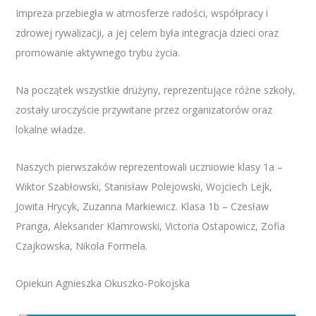
Impreza przebiegła w atmosferze radości, współpracy i
zdrowej rywalizacji, a jej celem była integracja dzieci oraz
promowanie aktywnego trybu życia.
Na początek wszystkie drużyny, reprezentujące różne szkoły,
zostały uroczyście przywitane przez organizatorów oraz
lokalne władze.
Naszych pierwszaków reprezentowali uczniowie klasy 1a –
Wiktor Szabłowski, Stanisław Polejowski, Wojciech Lejk,
Jowita Hrycyk, Zuzanna Markiewicz. Klasa 1b – Czesław
Pranga, Aleksander Klamrowski, Victoria Ostapowicz, Zofia
Czajkowska, Nikola Formela.
Opiekun Agnieszka Okuszko-Pokojska