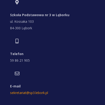
Szkoła Podstawowa nr 3 w Lęborku
ul. Kossaka 103
84-300 Lębork
Telefon
59 86 21 905
E-mail
sekretariat@sp3.lebork.pl