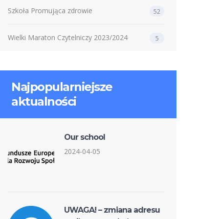
Szkoła Promująca zdrowie
52
Wielki Maraton Czytelniczy 2023/2024
5
Najpopularniejsze
aktualności
Our school
2024-04-05
UWAGA! – zmiana adresu