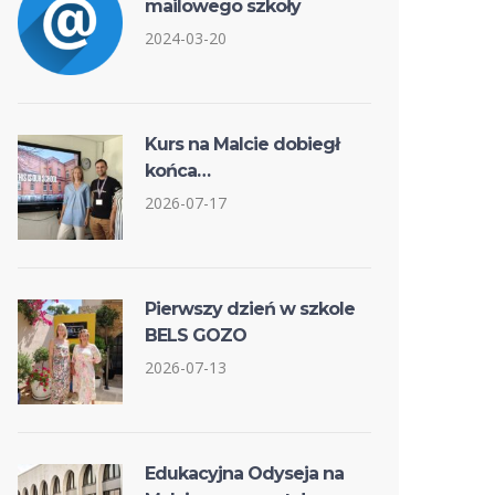
mailowego szkoły
2024-03-20
Kurs na Malcie dobiegł
końca…
2026-07-17
Pierwszy dzień w szkole
BELS GOZO
2026-07-13
Edukacyjna Odyseja na