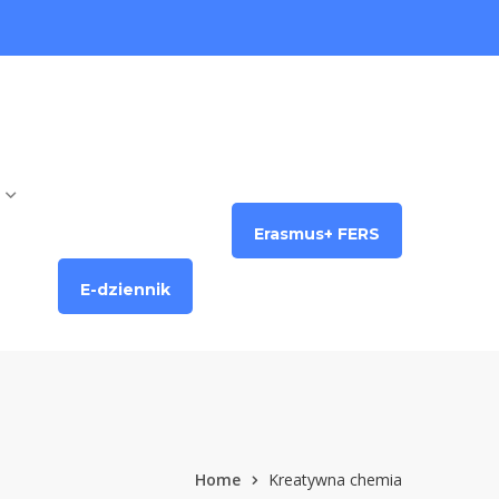
Erasmus+ FERS
E-dziennik
Home
Kreatywna chemia