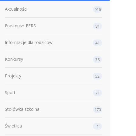
Aktualności
916
Erasmus+ FERS
81
Informacje dla rodziców
41
Konkursy
38
Projekty
52
Sport
71
Stołówka szkolna
170
Świetlica
1