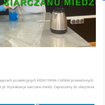
ą w zajęciach pozalekcyjnych KREATYWNA CHEMIA prowadzonych
e pt. Krystalizacja siarczanu miedzi. Zapraszamy do obejrzenia