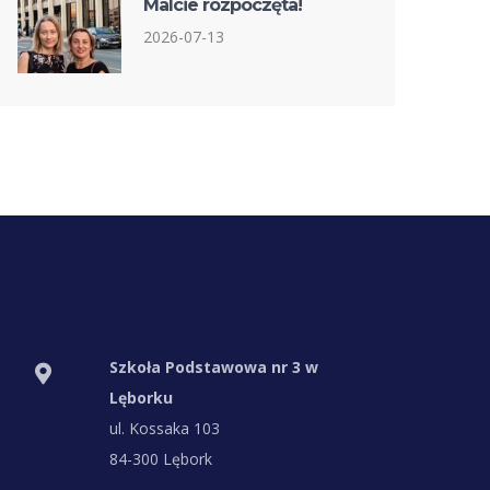
Malcie rozpoczęta!
2026-07-13
Szkoła Podstawowa nr 3 w
Lęborku
ul. Kossaka 103
84-300 Lębork