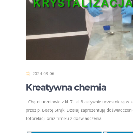
2024-03-06
Kreatywna chemia
Chętni uczniowie z kl. 7 i kl. 8 aktywnie uczestnicz
przez p. Beatę Strąk. Dzisiaj zaprezentują doświadczeni
fotorelacji oraz filmiku z doświadczenia.