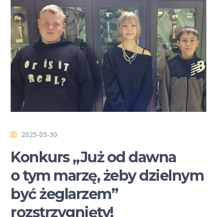
2025-05-30
Konkurs „Już od dawna
o tym marzę, żeby dzielnym
być żeglarzem”
rozstrzygnięty!