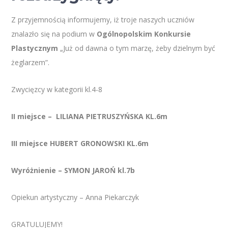
Z przyjemnością informujemy, iż troje naszych uczniów
znalazło się na podium w
Ogólnopolskim Konkursie
Plastycznym
„Już od dawna o tym marzę, żeby dzielnym być
żeglarzem”.
Zwycięzcy w kategorii kl.4-8
II miejsce – LILIANA PIETRUSZYŃSKA KL.6m
III miejsce HUBERT GRONOWSKI KL.6m
Wyróżnienie – SYMON JAROŃ kl.7b
Opiekun artystyczny – Anna Piekarczyk
GRATULUJEMY!