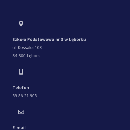
Szkoła Podstawowa nr 3 w Lęborku
ul. Kossaka 103
84-300 Lębork
Telefon
59 86 21 905
E-mail