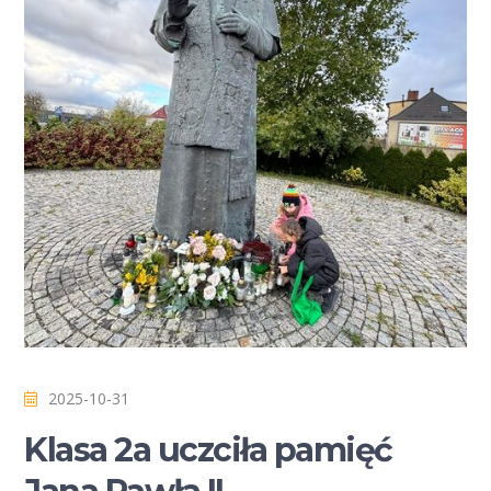
2025-10-31
Klasa 2a uczciła pamięć