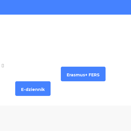
Erasmus+ FERS
E-dziennik