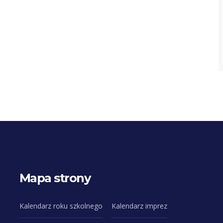
Mapa strony
Kalendarz roku szkolnego
Kalendarz imprez