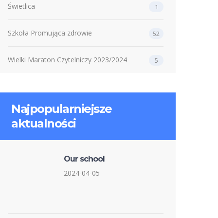
Świetlica
1
Szkoła Promująca zdrowie
52
Wielki Maraton Czytelniczy 2023/2024
5
Najpopularniejsze
aktualności
Our school
2024-04-05