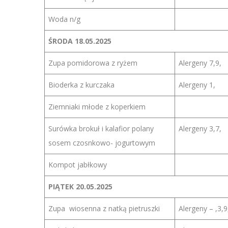
Woda n/g
ŚRODA 18.05.2025
Zupa pomidorowa z ryżem
Alergeny 7,9,
Bioderka z kurczaka
Alergeny 1,
Ziemniaki młode z koperkiem
Surówka brokuł i kalafior polany
Alergeny 3,7,
sosem czosnkowo- jogurtowym
Kompot jabłkowy
PIĄTEK 20.05.2025
Zupa wiosenna z natką pietruszki
Alergeny – ,3,9