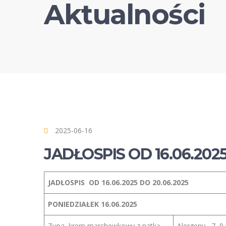
Aktualności
2025-06-16
JADŁOSPIS OD 16.06.2025
JADŁOSPIS OD 16.06.2025 DO 20.06.2025
PONIEDZIAŁEK 16.06.2025
Zupa krem marchewkowy z natką
Alergeny –7,,9,