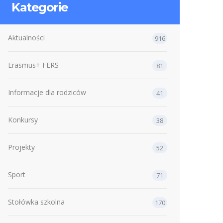
Kategorie
Aktualności
916
Erasmus+ FERS
81
Informacje dla rodziców
41
Konkursy
38
Projekty
52
Sport
71
Stołówka szkolna
170