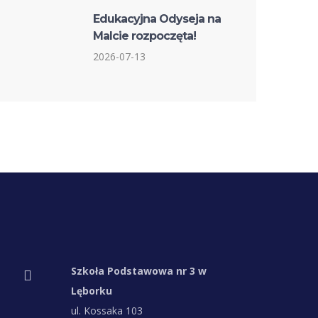
Edukacyjna Odyseja na
Malcie rozpoczęta!
2026-07-13
Szkoła Podstawowa nr 3 w
Lęborku
ul. Kossaka 103