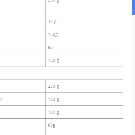
70 g
150g
80
150 g
250 g
,7
150 g
100 g
80g