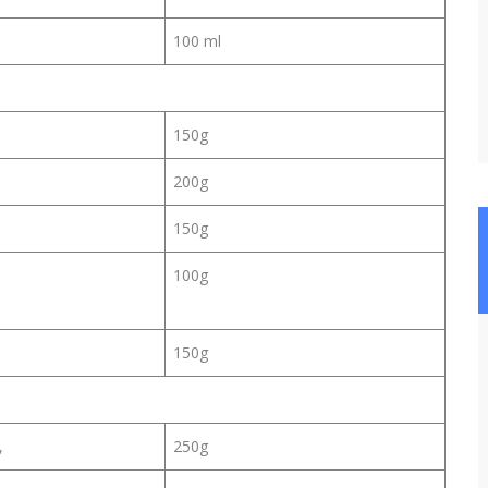
100 ml
150g
200g
150g
100g
150g
,
250g