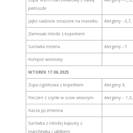
pietruszki
Jajko sadzone smażone na masełku
Alergeny –3,7,
Ziemniaki młode z koperkiem
Surówka mizeria
Alergeny –7
Kompot wiśniowy
WTOREK 17.06.2025
Zupa ogórkowa z koperkiem
Alergeny 9,
Pieczeń z szynki w sosie własnym
Alergeny – 1,3
Kasza jęczmienna
Surówka z młodej kapusty z
marchewką i jabłkiem