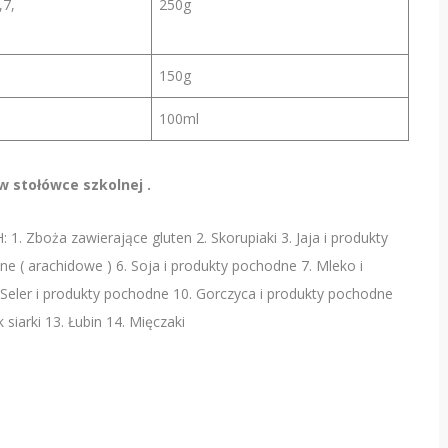
,7,
250g
150g
100ml
 stołówce szkolnej .
ża zawierające gluten 2. Skorupiaki 3. Jaja i produkty
e ( arachidowe ) 6. Soja i produkty pochodne 7. Mleko i
Seler i produkty pochodne 10. Gorczyca i produkty pochodne
iarki 13. Łubin 14. Mięczaki