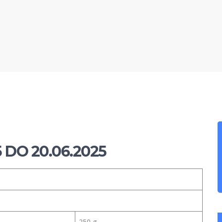
 DO 20.06.2025
250 g