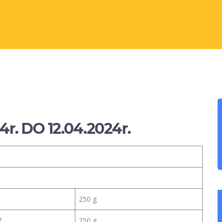
r. DO 12.04.2024r.
250 g
7,
250 g