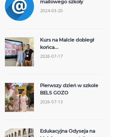
mailowego szkoły
2024-03-20
Kurs na Malcie dobiegł
końca…
2026-07-17
Pierwszy dzień w szkole
BELS GOZO
2026-07-13
Edukacyjna Odyseja na