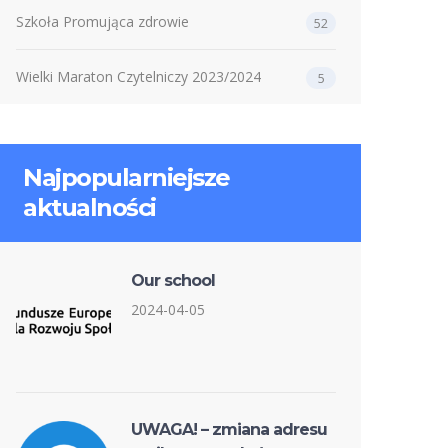
Szkoła Promująca zdrowie
52
Wielki Maraton Czytelniczy 2023/2024
5
Najpopularniejsze
aktualności
Our school
2024-04-05
UWAGA! – zmiana adresu