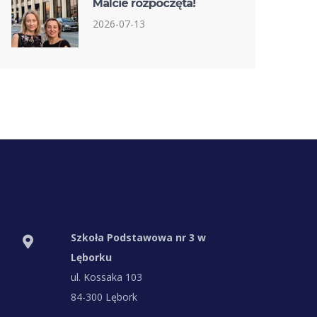
Malcie rozpoczęta!
2026-07-13
Szkoła Podstawowa nr 3 w
Lęborku
ul. Kossaka 103
84-300 Lębork