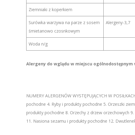
Ziemniaki z koperkiem
Surówka warzywa na parze z sosem
Alergeny-3,7
śmietanowo czosnkowym
Woda n/g
Alergeny do wglądu w miejscu ogólnodostępnym w
NUMERY ALERGENÓW WYSTĘPUJĄCYCH W POSIŁKACH: 1. Zbo
pochodne 4. Ryby i produkty pochodne 5. Orzeszki ziemn
produkty pochodne 8. Orzechy z drzew orzechowych 9. 
11. Nasiona sezamu i produkty pochodne 12. Dwutlenek s