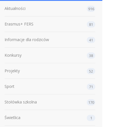
Aktualności
916
Erasmus+ FERS
81
Informacje dla rodziców
41
Konkursy
38
Projekty
52
Sport
71
Stołówka szkolna
170
Świetlica
1