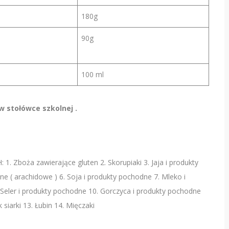
180g
90g
100 ml
 stołówce szkolnej .
ża zawierające gluten 2. Skorupiaki 3. Jaja i produkty
e ( arachidowe ) 6. Soja i produkty pochodne 7. Mleko i
Seler i produkty pochodne 10. Gorczyca i produkty pochodne
iarki 13. Łubin 14. Mięczaki