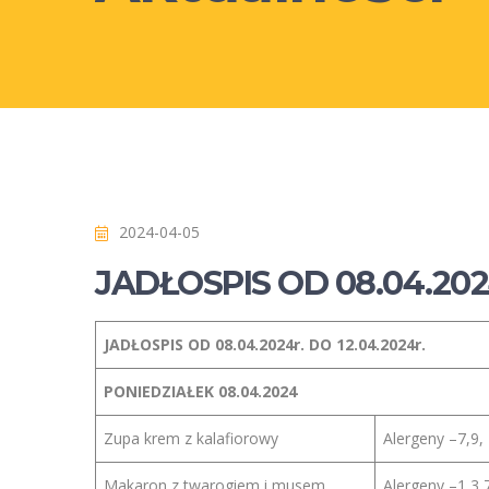
2024-04-05
JADŁOSPIS OD 08.04.2024
JADŁOSPIS OD
08.04.2024r. DO 12.04.2024r.
PONIEDZIAŁEK
08.04.2024
Zupa krem z kalafiorowy
Alergeny –7,9,
Makaron z twarogiem i musem
Alergeny –1,3,