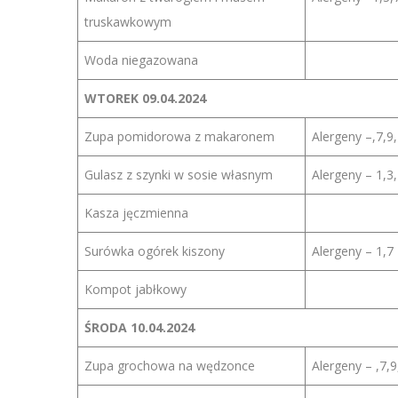
truskawkowym
Woda niegazowana
WTOREK
09.04.2024
Zupa pomidorowa z makaronem
Alergeny –,7,9,
Gulasz z szynki w sosie własnym
Alergeny – 1,3,
Kasza jęczmienna
Surówka ogórek kiszony
Alergeny – 1,7
Kompot jabłkowy
ŚRODA
10.04.2024
Zupa grochowa na wędzonce
Alergeny – ,7,9