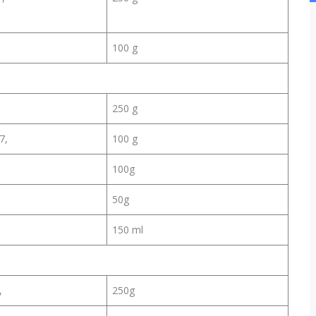
100 g
250 g
7,
100 g
100g
50g
150 ml
,
250g