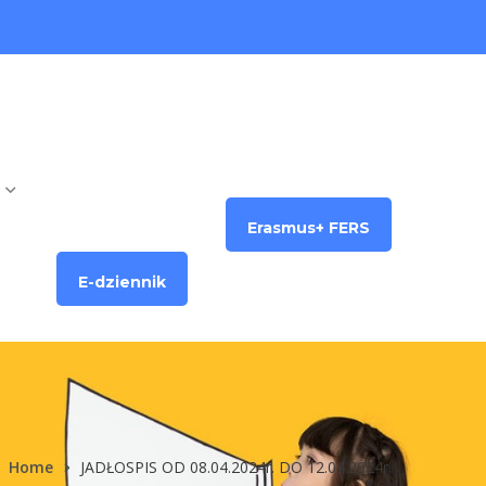
Erasmus+ FERS
E-dziennik
Home
JADŁOSPIS OD 08.04.2024r. DO 12.04.2024r.