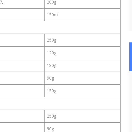
7,
200g
150ml
250g
120g
180g
90g
150g
250g
90g