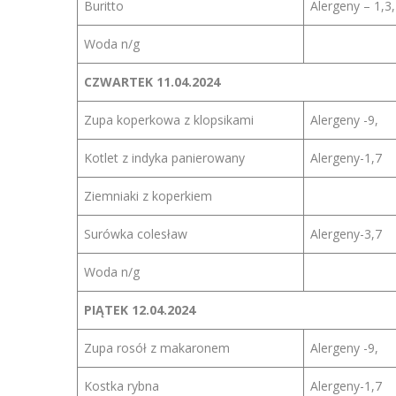
Buritto
Alergeny – 1,3,
Woda n/g
CZWARTEK
11.04.2024
Zupa koperkowa z klopsikami
Alergeny -9,
Kotlet z indyka panierowany
Alergeny-1,7
Ziemniaki z koperkiem
Surówka colesław
Alergeny-3,7
Woda n/g
PIĄTEK
12.04.2024
Zupa rosół z makaronem
Alergeny -9,
Kostka rybna
Alergeny-1,7