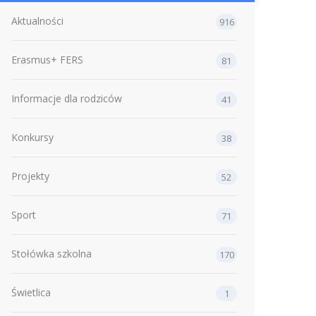
Aktualności
916
Erasmus+ FERS
81
Informacje dla rodziców
41
Konkursy
38
Projekty
52
Sport
71
Stołówka szkolna
170
Świetlica
1