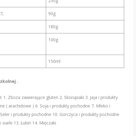
250g
7,
90g
180g
100g
150ml
kolnej .
ża zawierające gluten 2. Skorupiaki 3. Jaja i produkty
e ( arachidowe ) 6. Soja i produkty pochodne 7. Mleko i
Seler i produkty pochodne 10. Gorczyca i produkty pochodne
iarki 13. Łubin 14. Mięczaki