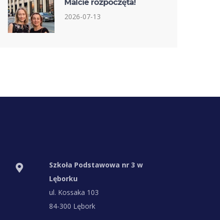
Malcie rozpoczęta!
2026-07-13
Szkoła Podstawowa nr 3 w
Lęborku
ul. Kossaka 103
84-300 Lębork