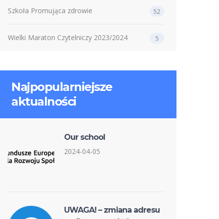
Szkoła Promująca zdrowie
52
Wielki Maraton Czytelniczy 2023/2024
5
Najpopularniejsze
aktualności
Our school
2024-04-05
UWAGA! – zmiana adresu