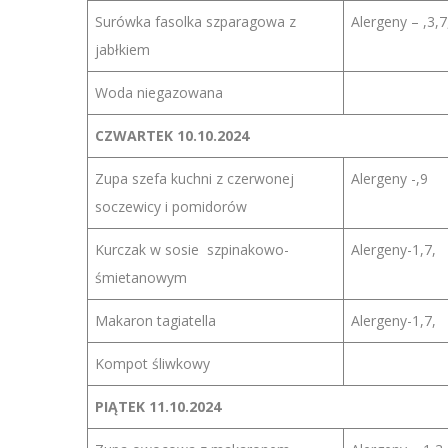
Surówka fasolka szparagowa z
Alergeny – ,3,7
jabłkiem
Woda niegazowana
CZWARTEK 10.10.2024
Zupa szefa kuchni z czerwonej
Alergeny -,9
soczewicy i pomidorów
Kurczak w sosie szpinakowo-
Alergeny-1,7,
śmietanowym
Makaron tagiatella
Alergeny-1,7,
Kompot śliwkowy
PIĄTEK 11.10.2024