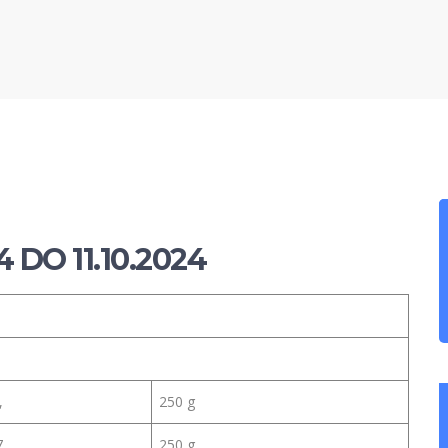
 DO 11.10.2024
,
250 g
7,
250 g