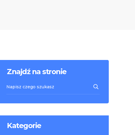
Znajdź na stronie
Kategorie