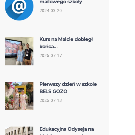
mailowego szkoły
2024-03-20
Kurs na Malcie dobiegł
końca…
2026-07-17
Pierwszy dzień w szkole
BELS GOZO
2026-07-13
Edukacyjna Odyseja na