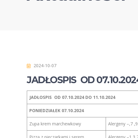
2024-10-07
JADŁOSPIS OD 07.10.2024
JADŁOSPIS OD 07.10.2024 DO 11.10.2024
PONIEDZIAŁEK 07.10.2024
Zupa krem marchewkowy
Alergeny –,7 ,9
Pizza z pieczarkami i serem
Alergeny –1,3,