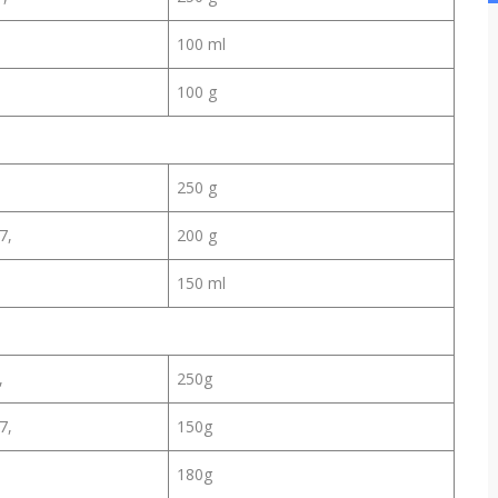
100 ml
100 g
250 g
7,
200 g
150 ml
,
250g
7,
150g
180g