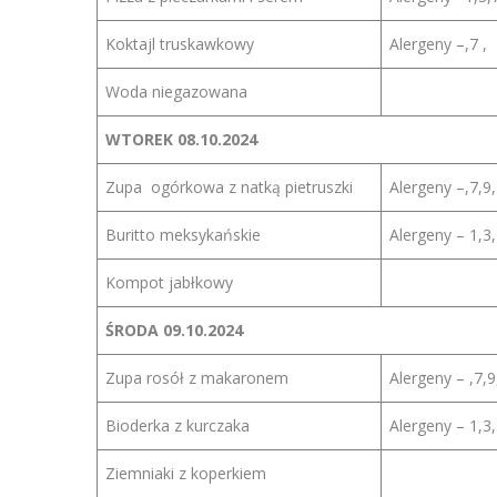
Koktajl truskawkowy
Alergeny –,7 ,
Woda niegazowana
WTOREK 08.10.2024
Zupa ogórkowa z natką pietruszki
Alergeny –,7,9,
Buritto meksykańskie
Alergeny – 1,3,
Kompot jabłkowy
ŚRODA 09.10.2024
Zupa rosół z makaronem
Alergeny – ,7,9
Bioderka z kurczaka
Alergeny – 1,3,
Ziemniaki z koperkiem