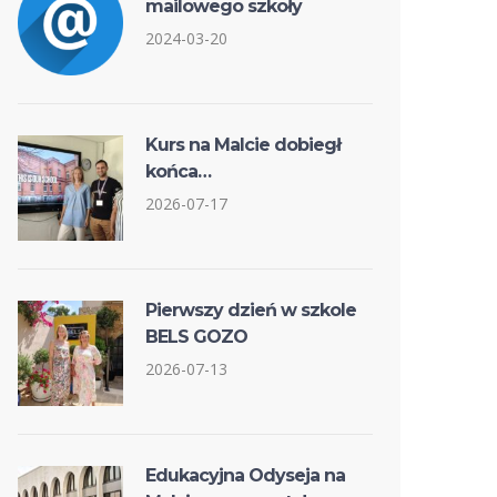
mailowego szkoły
2024-03-20
Kurs na Malcie dobiegł
końca…
2026-07-17
Pierwszy dzień w szkole
BELS GOZO
2026-07-13
Edukacyjna Odyseja na