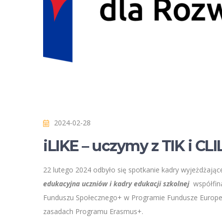
2024-02-28
iLIKE – uczymy z TIK i CLI
22 lutego 2024 odbyło się spotkanie kadry wyjeżdżają
edukacyjna uczniów i kadry edukacji szkolnej
współfin
Funduszu Społecznego+ w Programie Fundusze Europej
zasadach Programu Erasmus+.