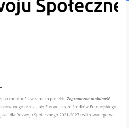
L
cej na mobilności w ramach projektu
Zagraniczna mobilność
ansowanego przez Unię Europejską ze środków Europejskiego
skie dla Rozwoju Społecznego 2021-2027 realizowanego na