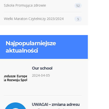
Szkoła Promująca zdrowie
52
Wielki Maraton Czytelniczy 2023/2024
5
Najpopularniejsze
aktualności
Our school
2024-04-05
UWAGA! – zmiana adresu