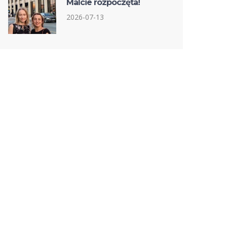
Malcie rozpoczęta!
2026-07-13