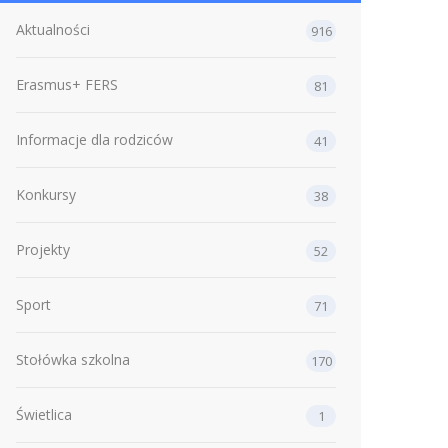
Aktualności
916
Erasmus+ FERS
81
Informacje dla rodziców
41
Konkursy
38
Projekty
52
Sport
71
Stołówka szkolna
170
Świetlica
1