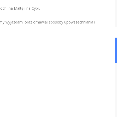
ch, na Maltę i na Cypr.
zymy wyjazdami oraz omawiał sposoby upowszechniania i