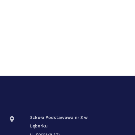
Szkoła Podstawowa nr 3 w
Lęborku
ul. Kossaka 103