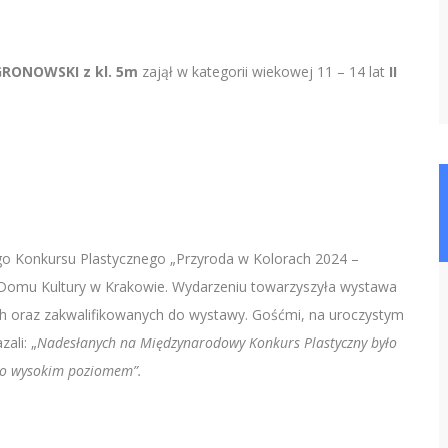
RONOWSKI z kl. 5m
zajął w kategorii wiekowej 11 – 14 lat
II
o Konkursu Plastycznego „Przyroda w Kolorach 2024 –
 Domu Kultury w Krakowie. Wydarzeniu towarzyszyła wystawa
h oraz zakwalifikowanych do wystawy. Gośćmi, na uroczystym
ali: „
Nadesłanych na Międzynarodowy Konkurs Plastyczny było
zo wysokim poziomem”.