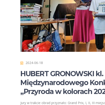
2024-06-18
HUBERT GRONOWSKI kl.
Międzynarodowego Konk
„Przyroda w kolorach 2024
Jury w trakcie obrad przyznało: Grand Prix, I, II, III mi