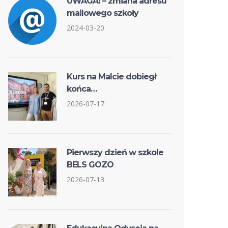
UWAGA! – zmiana adresu
mailowego szkoły
2024-03-20
Kurs na Malcie dobiegł
końca…
2026-07-17
Pierwszy dzień w szkole
BELS GOZO
2026-07-13