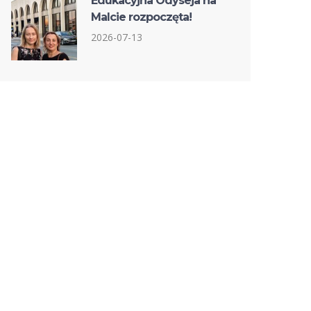
Edukacyjna Odyseja na
Malcie rozpoczęta!
2026-07-13