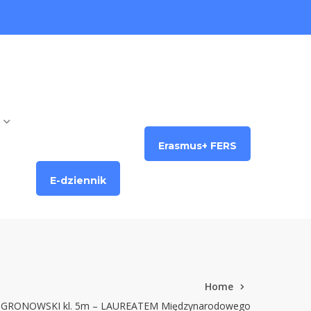
Erasmus+ FERS
E-dziennik
Home
GRONOWSKI kl. 5m – LAUREATEM Międzynarodowego