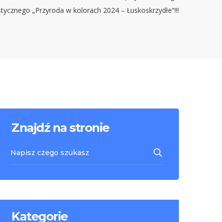
tycznego „Przyroda w kolorach 2024 – Łuskoskrzydłe”!!!
Znajdź na stronie
Kategorie