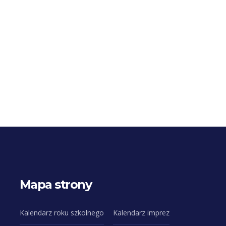
Mapa strony
Kalendarz roku szkolnego
Kalendarz imprez