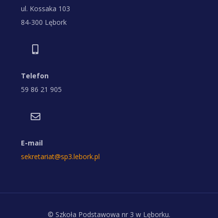
ul. Kossaka 103
84-300 Lębork
Telefon
59 86 21 905
E-mail
sekretariat@sp3.lebork.pl
© Szkoła Podstawowa nr 3 w Lęborku.