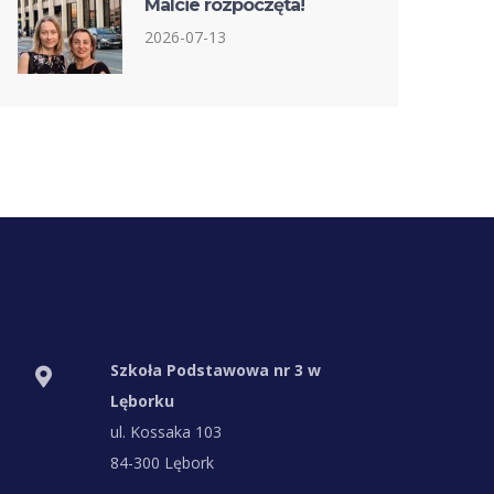
Malcie rozpoczęta!
2026-07-13
Szkoła Podstawowa nr 3 w
Lęborku
ul. Kossaka 103
84-300 Lębork