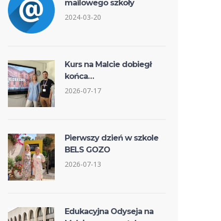
mailowego szkoły
2024-03-20
Kurs na Malcie dobiegł
końca…
2026-07-17
Pierwszy dzień w szkole
BELS GOZO
2026-07-13
Edukacyjna Odyseja na