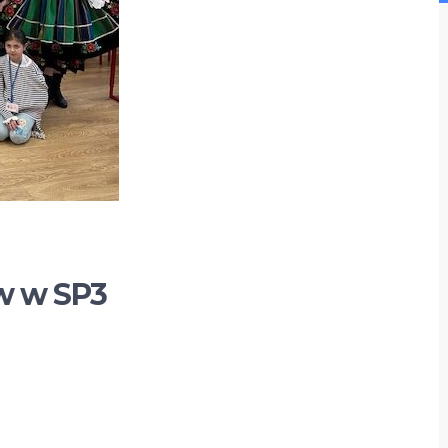
w w SP3