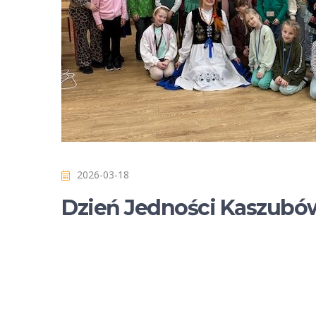
2026-03-18
Dzień Jedności Kaszubó