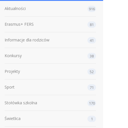
Aktualności
916
Erasmus+ FERS
81
Informacje dla rodziców
41
Konkursy
38
Projekty
52
Sport
71
Stołówka szkolna
170
Świetlica
1