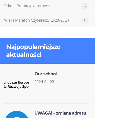
Szkoła Promująca zdrowie
52
Wielki Maraton Czytelniczy 2023/2024
5
Najpopularniejsze
aktualności
Our school
2024-04-05
UWAGA! – zmiana adresu