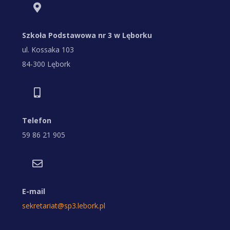
Szkoła Podstawowa nr 3 w Lęborku
ul. Kossaka 103
84-300 Lębork
Telefon
59 86 21 905
E-mail
sekretariat@sp3.lebork.pl