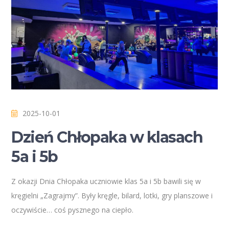
2025-10-01
Dzień Chłopaka w klasach
5a i 5b
Z okazji Dnia Chłopaka uczniowie klas 5a i 5b bawili się w
kręgielni „Zagrajmy”. Były kręgle, bilard, lotki, gry planszowe i
oczywiście… coś pysznego na ciepło.