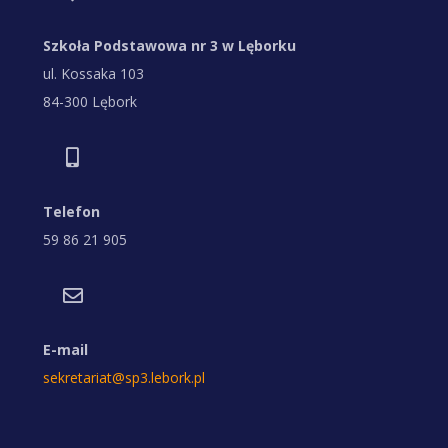
Szkoła Podstawowa nr 3 w Lęborku
ul. Kossaka 103
84-300 Lębork
Telefon
59 86 21 905
E-mail
sekretariat@sp3.lebork.pl