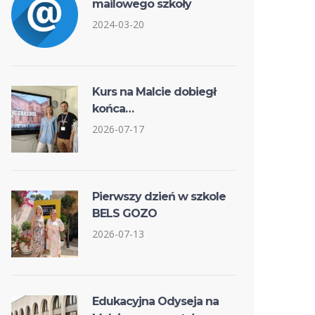
mailowego szkoły
2024-03-20
Kurs na Malcie dobiegł
końca…
2026-07-17
Pierwszy dzień w szkole
BELS GOZO
2026-07-13
Edukacyjna Odyseja na