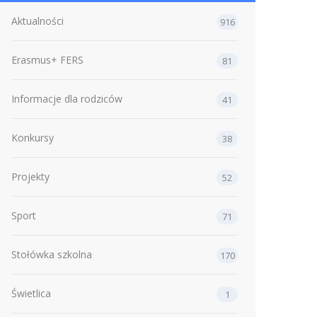
Aktualności
916
Erasmus+ FERS
81
Informacje dla rodziców
41
Konkursy
38
Projekty
52
Sport
71
Stołówka szkolna
170
Świetlica
1