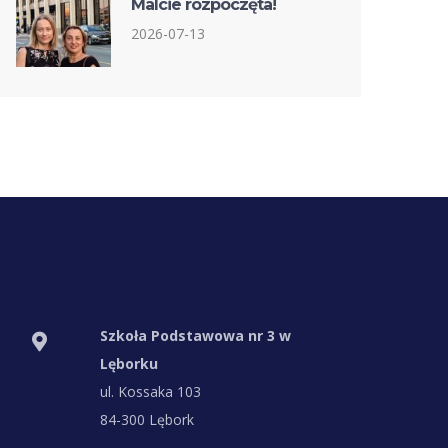
Malcie rozpoczęta!
2026-07-13
Szkoła Podstawowa nr 3 w
Lęborku
ul. Kossaka 103
84-300 Lębork