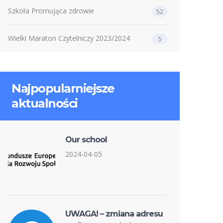
Szkoła Promująca zdrowie
52
Wielki Maraton Czytelniczy 2023/2024
5
Najpopularniejsze
aktualności
Our school
2024-04-05
UWAGA! – zmiana adresu