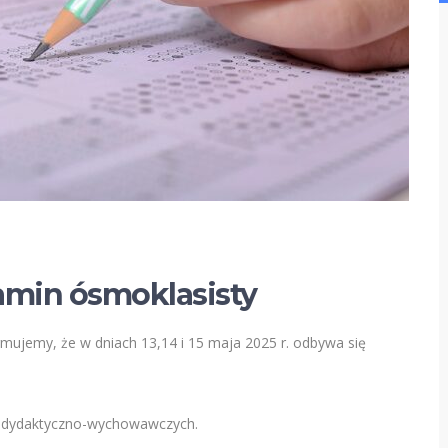
zamin ósmoklasisty
mujemy, że w dniach 13,14 i 15 maja 2025 r. odbywa się
ć dydaktyczno-wychowawczych.