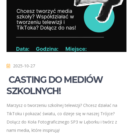
2025-10-27
CASTING DO MEDIÓW
SZKOLNYCH!
Marzysz o tworzeniu szkolnej telewizji? Chcesz działać na
TikToku i pokazać światu, co dzieje się w naszej Trójce?
Dołącz do Koła Fotograficznego SP3 w Lęborku i twórz z
nami media, które inspirują!