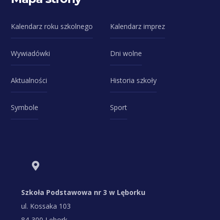
Kalendarz roku szkolnego
Kalendarz imprez
Wywiadówki
Dni wolne
Aktualności
Historia szkoły
Symbole
Sport
Szkoła Podstawowa nr 3 w Lęborku
ul. Kossaka 103
84-300 Lębork