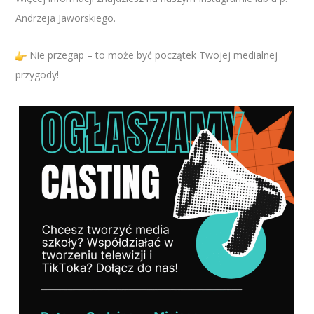
Andrzeja Jaworskiego.
Nie przegap – to może być początek Twojej medialnej
przygody!