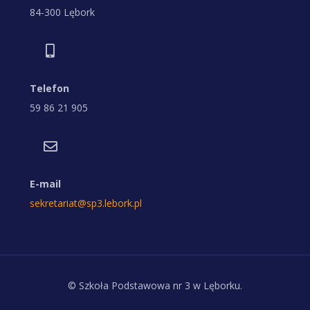
84-300 Lębork
Telefon
59 86 21 905
E-mail
sekretariat@sp3.lebork.pl
© Szkoła Podstawowa nr 3 w Lęborku.