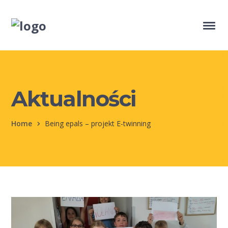
Aktualności
Home
Being epals – projekt E-twinning